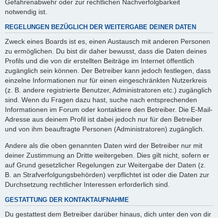
Gefahrenabwehr oder zur rechtlichen Nachverfolgbarkeit
notwendig ist.
REGELUNGEN BEZÜGLICH DER WEITERGABE DEINER DATEN
Zweck eines Boards ist es, einen Austausch mit anderen Personen
zu ermöglichen. Du bist dir daher bewusst, dass die Daten deines
Profils und die von dir erstellten Beiträge im Internet öffentlich
zugänglich sein können. Der Betreiber kann jedoch festlegen, dass
einzelne Informationen nur für einen eingeschränkten Nutzerkreis
(z. B. andere registrierte Benutzer, Administratoren etc.) zugänglich
sind. Wenn du Fragen dazu hast, suche nach entsprechenden
Informationen im Forum oder kontaktiere den Betreiber. Die E-Mail-
Adresse aus deinem Profil ist dabei jedoch nur für den Betreiber
und von ihm beauftragte Personen (Administratoren) zugänglich.
Andere als die oben genannten Daten wird der Betreiber nur mit
deiner Zustimmung an Dritte weitergeben. Dies gilt nicht, sofern er
auf Grund gesetzlicher Regelungen zur Weitergabe der Daten (z.
B. an Strafverfolgungsbehörden) verpflichtet ist oder die Daten zur
Durchsetzung rechtlicher Interessen erforderlich sind.
GESTATTUNG DER KONTAKTAUFNAHME
Du gestattest dem Betreiber darüber hinaus, dich unter den von dir