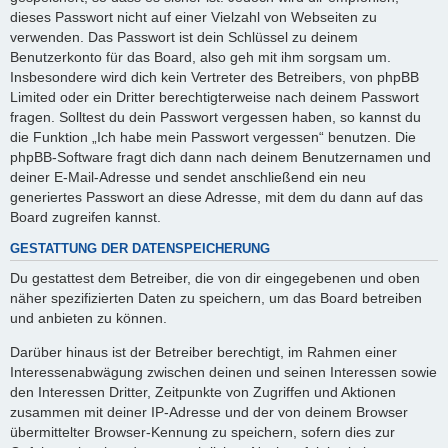
dieses Passwort nicht auf einer Vielzahl von Webseiten zu
verwenden. Das Passwort ist dein Schlüssel zu deinem
Benutzerkonto für das Board, also geh mit ihm sorgsam um.
Insbesondere wird dich kein Vertreter des Betreibers, von phpBB
Limited oder ein Dritter berechtigterweise nach deinem Passwort
fragen. Solltest du dein Passwort vergessen haben, so kannst du
die Funktion „Ich habe mein Passwort vergessen“ benutzen. Die
phpBB-Software fragt dich dann nach deinem Benutzernamen und
deiner E-Mail-Adresse und sendet anschließend ein neu
generiertes Passwort an diese Adresse, mit dem du dann auf das
Board zugreifen kannst.
GESTATTUNG DER DATENSPEICHERUNG
Du gestattest dem Betreiber, die von dir eingegebenen und oben
näher spezifizierten Daten zu speichern, um das Board betreiben
und anbieten zu können.
Darüber hinaus ist der Betreiber berechtigt, im Rahmen einer
Interessenabwägung zwischen deinen und seinen Interessen sowie
den Interessen Dritter, Zeitpunkte von Zugriffen und Aktionen
zusammen mit deiner IP-Adresse und der von deinem Browser
übermittelter Browser-Kennung zu speichern, sofern dies zur