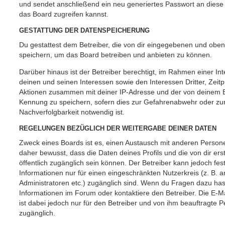
und sendet anschließend ein neu generiertes Passwort an diese
das Board zugreifen kannst.
GESTATTUNG DER DATENSPEICHERUNG
Du gestattest dem Betreiber, die von dir eingegebenen und oben
speichern, um das Board betreiben und anbieten zu können.
Darüber hinaus ist der Betreiber berechtigt, im Rahmen einer 
deinen und seinen Interessen sowie den Interessen Dritter, Zeit
Aktionen zusammen mit deiner IP-Adresse und der von deinem B
Kennung zu speichern, sofern dies zur Gefahrenabwehr oder zur
Nachverfolgbarkeit notwendig ist.
REGELUNGEN BEZÜGLICH DER WEITERGABE DEINER DATEN
Zweck eines Boards ist es, einen Austausch mit anderen Persone
daher bewusst, dass die Daten deines Profils und die von dir erst
öffentlich zugänglich sein können. Der Betreiber kann jedoch fes
Informationen nur für einen eingeschränkten Nutzerkreis (z. B. an
Administratoren etc.) zugänglich sind. Wenn du Fragen dazu ha
Informationen im Forum oder kontaktiere den Betreiber. Die E-M
ist dabei jedoch nur für den Betreiber und von ihm beauftragte 
zugänglich.