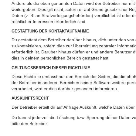
Andere als die oben genannten Daten wird der Betreiber nur mit
weitergeben. Dies gilt nicht, sofern er auf Grund gesetzlicher 
Daten (z. B. an Strafverfolgungsbehörden) verpflichtet ist oder 
rechtlicher Interessen erforderlich sind.
GESTATTUNG DER KONTAKTAUFNAHME
Du gestattest dem Betreiber darüber hinaus, dich unter den vo
zu kontaktieren, sofern dies zur Übermittlung zentraler Informat
erforderlich ist. Darüber hinaus dürfen er und andere Benutzer d
dies in deinem persönlichen Bereich gestattet hast.
GELTUNGSBEREICH DIESER RICHTLINIE
Diese Richtlinie umfasst nur den Bereich der Seiten, die die ph
der Betreiber in anderen Bereichen seiner Software weitere p
verarbeitet, wird er dich darüber gesondert informieren.
AUSKUNFTSRECHT
Der Betreiber erteilt dir auf Anfrage Auskunft, welche Daten über
Du kannst jederzeit die Löschung bzw. Sperrung deiner Daten ve
bitte den Betreiber.