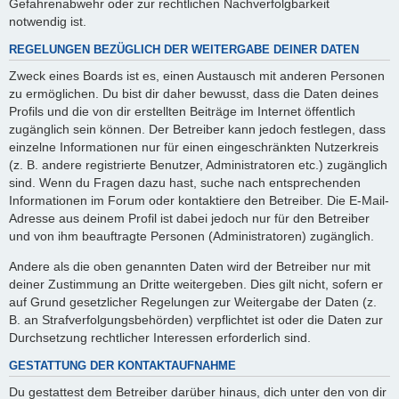
Gefahrenabwehr oder zur rechtlichen Nachverfolgbarkeit
notwendig ist.
REGELUNGEN BEZÜGLICH DER WEITERGABE DEINER DATEN
Zweck eines Boards ist es, einen Austausch mit anderen Personen
zu ermöglichen. Du bist dir daher bewusst, dass die Daten deines
Profils und die von dir erstellten Beiträge im Internet öffentlich
zugänglich sein können. Der Betreiber kann jedoch festlegen, dass
einzelne Informationen nur für einen eingeschränkten Nutzerkreis
(z. B. andere registrierte Benutzer, Administratoren etc.) zugänglich
sind. Wenn du Fragen dazu hast, suche nach entsprechenden
Informationen im Forum oder kontaktiere den Betreiber. Die E-Mail-
Adresse aus deinem Profil ist dabei jedoch nur für den Betreiber
und von ihm beauftragte Personen (Administratoren) zugänglich.
Andere als die oben genannten Daten wird der Betreiber nur mit
deiner Zustimmung an Dritte weitergeben. Dies gilt nicht, sofern er
auf Grund gesetzlicher Regelungen zur Weitergabe der Daten (z.
B. an Strafverfolgungsbehörden) verpflichtet ist oder die Daten zur
Durchsetzung rechtlicher Interessen erforderlich sind.
GESTATTUNG DER KONTAKTAUFNAHME
Du gestattest dem Betreiber darüber hinaus, dich unter den von dir