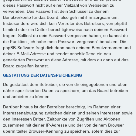
dieses Passwort nicht auf einer Vielzahl von Webseiten zu
verwenden. Das Passwort ist dein Schlüssel zu deinem
Benutzerkonto für das Board, also geh mit ihm sorgsam um.
Insbesondere wird dich kein Vertreter des Betreibers, von phpBB
Limited oder ein Dritter berechtigterweise nach deinem Passwort
fragen. Solltest du dein Passwort vergessen haben, so kannst du
die Funktion „Ich habe mein Passwort vergessen“ benutzen. Die
phpBB-Software fragt dich dann nach deinem Benutzernamen und
deiner E-Mail-Adresse und sendet anschließend ein neu
generiertes Passwort an diese Adresse, mit dem du dann auf das
Board zugreifen kannst.
GESTATTUNG DER DATENSPEICHERUNG
Du gestattest dem Betreiber, die von dir eingegebenen und oben
näher spezifizierten Daten zu speichern, um das Board betreiben
und anbieten zu können.
Darüber hinaus ist der Betreiber berechtigt, im Rahmen einer
Interessenabwägung zwischen deinen und seinen Interessen sowie
den Interessen Dritter, Zeitpunkte von Zugriffen und Aktionen
zusammen mit deiner IP-Adresse und der von deinem Browser
übermittelter Browser-Kennung zu speichern, sofern dies zur