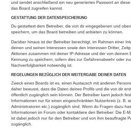
und sendet anschließend ein neu generiertes Passwort an diese
das Board zugreifen kannst.
GESTATTUNG DER DATENSPEICHERUNG
Du gestattest dem Betreiber, die von dir eingegebenen und oben
speichern, um das Board betreiben und anbieten zu können.
Darüber hinaus ist der Betreiber berechtigt, im Rahmen einer 
deinen und seinen Interessen sowie den Interessen Dritter, Zeit
Aktionen zusammen mit deiner IP-Adresse und der von deinem B
Kennung zu speichern, sofern dies zur Gefahrenabwehr oder zur
Nachverfolgbarkeit notwendig ist.
REGELUNGEN BEZÜGLICH DER WEITERGABE DEINER DATEN
Zweck eines Boards ist es, einen Austausch mit anderen Persone
daher bewusst, dass die Daten deines Profils und die von dir erst
öffentlich zugänglich sein können. Der Betreiber kann jedoch fes
Informationen nur für einen eingeschränkten Nutzerkreis (z. B. an
Administratoren etc.) zugänglich sind. Wenn du Fragen dazu ha
Informationen im Forum oder kontaktiere den Betreiber. Die E-M
ist dabei jedoch nur für den Betreiber und von ihm beauftragte 
zugänglich.