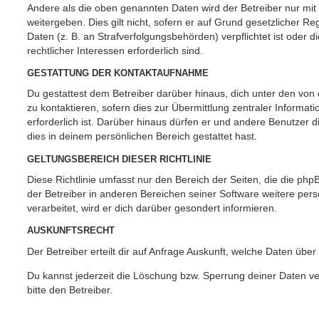
Andere als die oben genannten Daten wird der Betreiber nur mit
weitergeben. Dies gilt nicht, sofern er auf Grund gesetzlicher 
Daten (z. B. an Strafverfolgungsbehörden) verpflichtet ist oder 
rechtlicher Interessen erforderlich sind.
GESTATTUNG DER KONTAKTAUFNAHME
Du gestattest dem Betreiber darüber hinaus, dich unter den vo
zu kontaktieren, sofern dies zur Übermittlung zentraler Informat
erforderlich ist. Darüber hinaus dürfen er und andere Benutzer d
dies in deinem persönlichen Bereich gestattet hast.
GELTUNGSBEREICH DIESER RICHTLINIE
Diese Richtlinie umfasst nur den Bereich der Seiten, die die ph
der Betreiber in anderen Bereichen seiner Software weitere p
verarbeitet, wird er dich darüber gesondert informieren.
AUSKUNFTSRECHT
Der Betreiber erteilt dir auf Anfrage Auskunft, welche Daten über
Du kannst jederzeit die Löschung bzw. Sperrung deiner Daten ve
bitte den Betreiber.