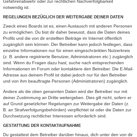
Gefahrenabwehr oder zur rechtlichen Nachverfolgbarkeit
notwendig ist.
REGELUNGEN BEZÜGLICH DER WEITERGABE DEINER DATEN
Zweck eines Boards ist es, einen Austausch mit anderen Personen
zu ermöglichen. Du bist dir daher bewusst, dass die Daten deines
Profils und die von dir erstellten Beiträge im Internet öffentlich
zugänglich sein können. Der Betreiber kann jedoch festlegen, dass
einzelne Informationen nur für einen eingeschränkten Nutzerkreis
(z. B. andere registrierte Benutzer, Administratoren etc.) zugänglich
sind. Wenn du Fragen dazu hast, suche nach entsprechenden
Informationen im Forum oder kontaktiere den Betreiber. Die E-Mail-
Adresse aus deinem Profil ist dabei jedoch nur für den Betreiber
und von ihm beauftragte Personen (Administratoren) zugänglich.
Andere als die oben genannten Daten wird der Betreiber nur mit
deiner Zustimmung an Dritte weitergeben. Dies gilt nicht, sofern er
auf Grund gesetzlicher Regelungen zur Weitergabe der Daten (z.
B. an Strafverfolgungsbehörden) verpflichtet ist oder die Daten zur
Durchsetzung rechtlicher Interessen erforderlich sind.
GESTATTUNG DER KONTAKTAUFNAHME
Du gestattest dem Betreiber darüber hinaus, dich unter den von dir