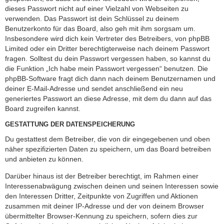
dieses Passwort nicht auf einer Vielzahl von Webseiten zu
verwenden. Das Passwort ist dein Schlüssel zu deinem
Benutzerkonto für das Board, also geh mit ihm sorgsam um.
Insbesondere wird dich kein Vertreter des Betreibers, von phpBB
Limited oder ein Dritter berechtigterweise nach deinem Passwort
fragen. Solltest du dein Passwort vergessen haben, so kannst du
die Funktion „Ich habe mein Passwort vergessen“ benutzen. Die
phpBB-Software fragt dich dann nach deinem Benutzernamen und
deiner E-Mail-Adresse und sendet anschließend ein neu
generiertes Passwort an diese Adresse, mit dem du dann auf das
Board zugreifen kannst.
GESTATTUNG DER DATENSPEICHERUNG
Du gestattest dem Betreiber, die von dir eingegebenen und oben
näher spezifizierten Daten zu speichern, um das Board betreiben
und anbieten zu können.
Darüber hinaus ist der Betreiber berechtigt, im Rahmen einer
Interessenabwägung zwischen deinen und seinen Interessen sowie
den Interessen Dritter, Zeitpunkte von Zugriffen und Aktionen
zusammen mit deiner IP-Adresse und der von deinem Browser
übermittelter Browser-Kennung zu speichern, sofern dies zur