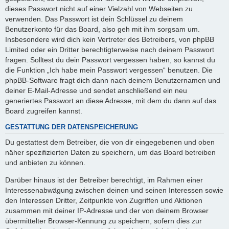
dieses Passwort nicht auf einer Vielzahl von Webseiten zu
verwenden. Das Passwort ist dein Schlüssel zu deinem
Benutzerkonto für das Board, also geh mit ihm sorgsam um.
Insbesondere wird dich kein Vertreter des Betreibers, von phpBB
Limited oder ein Dritter berechtigterweise nach deinem Passwort
fragen. Solltest du dein Passwort vergessen haben, so kannst du
die Funktion „Ich habe mein Passwort vergessen“ benutzen. Die
phpBB-Software fragt dich dann nach deinem Benutzernamen und
deiner E-Mail-Adresse und sendet anschließend ein neu
generiertes Passwort an diese Adresse, mit dem du dann auf das
Board zugreifen kannst.
GESTATTUNG DER DATENSPEICHERUNG
Du gestattest dem Betreiber, die von dir eingegebenen und oben
näher spezifizierten Daten zu speichern, um das Board betreiben
und anbieten zu können.
Darüber hinaus ist der Betreiber berechtigt, im Rahmen einer
Interessenabwägung zwischen deinen und seinen Interessen sowie
den Interessen Dritter, Zeitpunkte von Zugriffen und Aktionen
zusammen mit deiner IP-Adresse und der von deinem Browser
übermittelter Browser-Kennung zu speichern, sofern dies zur