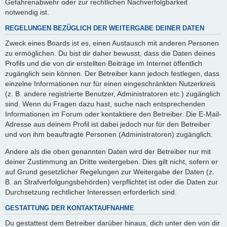
Gefahrenabwehr oder zur rechtlichen Nachverfolgbarkeit
notwendig ist.
REGELUNGEN BEZÜGLICH DER WEITERGABE DEINER DATEN
Zweck eines Boards ist es, einen Austausch mit anderen Personen
zu ermöglichen. Du bist dir daher bewusst, dass die Daten deines
Profils und die von dir erstellten Beiträge im Internet öffentlich
zugänglich sein können. Der Betreiber kann jedoch festlegen, dass
einzelne Informationen nur für einen eingeschränkten Nutzerkreis
(z. B. andere registrierte Benutzer, Administratoren etc.) zugänglich
sind. Wenn du Fragen dazu hast, suche nach entsprechenden
Informationen im Forum oder kontaktiere den Betreiber. Die E-Mail-
Adresse aus deinem Profil ist dabei jedoch nur für den Betreiber
und von ihm beauftragte Personen (Administratoren) zugänglich.
Andere als die oben genannten Daten wird der Betreiber nur mit
deiner Zustimmung an Dritte weitergeben. Dies gilt nicht, sofern er
auf Grund gesetzlicher Regelungen zur Weitergabe der Daten (z.
B. an Strafverfolgungsbehörden) verpflichtet ist oder die Daten zur
Durchsetzung rechtlicher Interessen erforderlich sind.
GESTATTUNG DER KONTAKTAUFNAHME
Du gestattest dem Betreiber darüber hinaus, dich unter den von dir