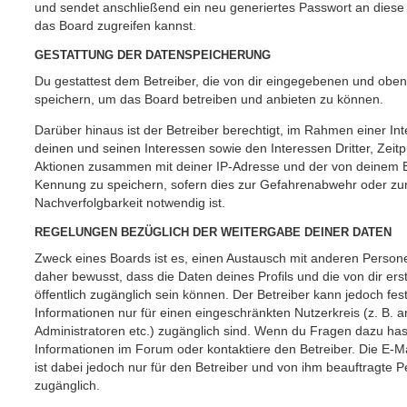
und sendet anschließend ein neu generiertes Passwort an diese
das Board zugreifen kannst.
GESTATTUNG DER DATENSPEICHERUNG
Du gestattest dem Betreiber, die von dir eingegebenen und oben
speichern, um das Board betreiben und anbieten zu können.
Darüber hinaus ist der Betreiber berechtigt, im Rahmen einer 
deinen und seinen Interessen sowie den Interessen Dritter, Zeit
Aktionen zusammen mit deiner IP-Adresse und der von deinem B
Kennung zu speichern, sofern dies zur Gefahrenabwehr oder zur
Nachverfolgbarkeit notwendig ist.
REGELUNGEN BEZÜGLICH DER WEITERGABE DEINER DATEN
Zweck eines Boards ist es, einen Austausch mit anderen Persone
daher bewusst, dass die Daten deines Profils und die von dir erst
öffentlich zugänglich sein können. Der Betreiber kann jedoch fes
Informationen nur für einen eingeschränkten Nutzerkreis (z. B. an
Administratoren etc.) zugänglich sind. Wenn du Fragen dazu ha
Informationen im Forum oder kontaktiere den Betreiber. Die E-M
ist dabei jedoch nur für den Betreiber und von ihm beauftragte 
zugänglich.