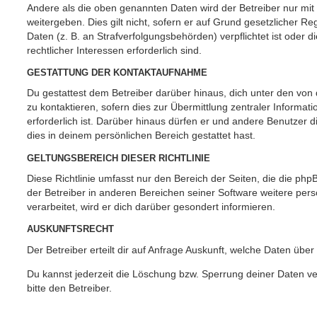
Andere als die oben genannten Daten wird der Betreiber nur mit
weitergeben. Dies gilt nicht, sofern er auf Grund gesetzlicher 
Daten (z. B. an Strafverfolgungsbehörden) verpflichtet ist oder 
rechtlicher Interessen erforderlich sind.
GESTATTUNG DER KONTAKTAUFNAHME
Du gestattest dem Betreiber darüber hinaus, dich unter den vo
zu kontaktieren, sofern dies zur Übermittlung zentraler Informat
erforderlich ist. Darüber hinaus dürfen er und andere Benutzer d
dies in deinem persönlichen Bereich gestattet hast.
GELTUNGSBEREICH DIESER RICHTLINIE
Diese Richtlinie umfasst nur den Bereich der Seiten, die die ph
der Betreiber in anderen Bereichen seiner Software weitere p
verarbeitet, wird er dich darüber gesondert informieren.
AUSKUNFTSRECHT
Der Betreiber erteilt dir auf Anfrage Auskunft, welche Daten über
Du kannst jederzeit die Löschung bzw. Sperrung deiner Daten ve
bitte den Betreiber.