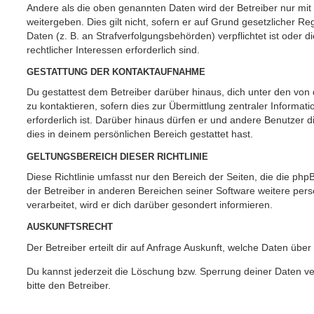
Andere als die oben genannten Daten wird der Betreiber nur mit
weitergeben. Dies gilt nicht, sofern er auf Grund gesetzlicher 
Daten (z. B. an Strafverfolgungsbehörden) verpflichtet ist oder 
rechtlicher Interessen erforderlich sind.
GESTATTUNG DER KONTAKTAUFNAHME
Du gestattest dem Betreiber darüber hinaus, dich unter den vo
zu kontaktieren, sofern dies zur Übermittlung zentraler Informat
erforderlich ist. Darüber hinaus dürfen er und andere Benutzer d
dies in deinem persönlichen Bereich gestattet hast.
GELTUNGSBEREICH DIESER RICHTLINIE
Diese Richtlinie umfasst nur den Bereich der Seiten, die die ph
der Betreiber in anderen Bereichen seiner Software weitere p
verarbeitet, wird er dich darüber gesondert informieren.
AUSKUNFTSRECHT
Der Betreiber erteilt dir auf Anfrage Auskunft, welche Daten über
Du kannst jederzeit die Löschung bzw. Sperrung deiner Daten ve
bitte den Betreiber.