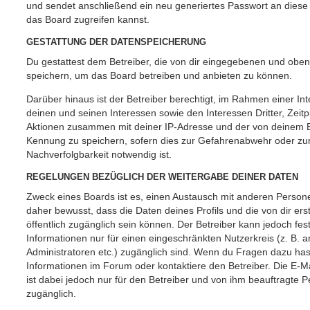
und sendet anschließend ein neu generiertes Passwort an diese
das Board zugreifen kannst.
GESTATTUNG DER DATENSPEICHERUNG
Du gestattest dem Betreiber, die von dir eingegebenen und oben
speichern, um das Board betreiben und anbieten zu können.
Darüber hinaus ist der Betreiber berechtigt, im Rahmen einer 
deinen und seinen Interessen sowie den Interessen Dritter, Zeit
Aktionen zusammen mit deiner IP-Adresse und der von deinem B
Kennung zu speichern, sofern dies zur Gefahrenabwehr oder zur
Nachverfolgbarkeit notwendig ist.
REGELUNGEN BEZÜGLICH DER WEITERGABE DEINER DATEN
Zweck eines Boards ist es, einen Austausch mit anderen Persone
daher bewusst, dass die Daten deines Profils und die von dir erst
öffentlich zugänglich sein können. Der Betreiber kann jedoch fes
Informationen nur für einen eingeschränkten Nutzerkreis (z. B. an
Administratoren etc.) zugänglich sind. Wenn du Fragen dazu ha
Informationen im Forum oder kontaktiere den Betreiber. Die E-M
ist dabei jedoch nur für den Betreiber und von ihm beauftragte 
zugänglich.