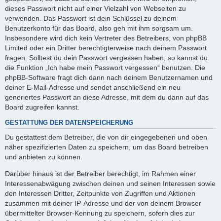
dieses Passwort nicht auf einer Vielzahl von Webseiten zu
verwenden. Das Passwort ist dein Schlüssel zu deinem
Benutzerkonto für das Board, also geh mit ihm sorgsam um.
Insbesondere wird dich kein Vertreter des Betreibers, von phpBB
Limited oder ein Dritter berechtigterweise nach deinem Passwort
fragen. Solltest du dein Passwort vergessen haben, so kannst du
die Funktion „Ich habe mein Passwort vergessen“ benutzen. Die
phpBB-Software fragt dich dann nach deinem Benutzernamen und
deiner E-Mail-Adresse und sendet anschließend ein neu
generiertes Passwort an diese Adresse, mit dem du dann auf das
Board zugreifen kannst.
GESTATTUNG DER DATENSPEICHERUNG
Du gestattest dem Betreiber, die von dir eingegebenen und oben
näher spezifizierten Daten zu speichern, um das Board betreiben
und anbieten zu können.
Darüber hinaus ist der Betreiber berechtigt, im Rahmen einer
Interessenabwägung zwischen deinen und seinen Interessen sowie
den Interessen Dritter, Zeitpunkte von Zugriffen und Aktionen
zusammen mit deiner IP-Adresse und der von deinem Browser
übermittelter Browser-Kennung zu speichern, sofern dies zur