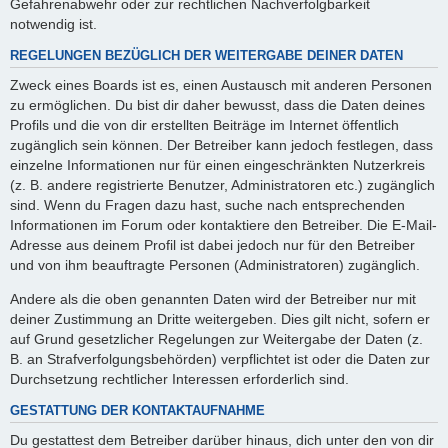
Gefahrenabwehr oder zur rechtlichen Nachverfolgbarkeit
notwendig ist.
REGELUNGEN BEZÜGLICH DER WEITERGABE DEINER DATEN
Zweck eines Boards ist es, einen Austausch mit anderen Personen
zu ermöglichen. Du bist dir daher bewusst, dass die Daten deines
Profils und die von dir erstellten Beiträge im Internet öffentlich
zugänglich sein können. Der Betreiber kann jedoch festlegen, dass
einzelne Informationen nur für einen eingeschränkten Nutzerkreis
(z. B. andere registrierte Benutzer, Administratoren etc.) zugänglich
sind. Wenn du Fragen dazu hast, suche nach entsprechenden
Informationen im Forum oder kontaktiere den Betreiber. Die E-Mail-
Adresse aus deinem Profil ist dabei jedoch nur für den Betreiber
und von ihm beauftragte Personen (Administratoren) zugänglich.
Andere als die oben genannten Daten wird der Betreiber nur mit
deiner Zustimmung an Dritte weitergeben. Dies gilt nicht, sofern er
auf Grund gesetzlicher Regelungen zur Weitergabe der Daten (z.
B. an Strafverfolgungsbehörden) verpflichtet ist oder die Daten zur
Durchsetzung rechtlicher Interessen erforderlich sind.
GESTATTUNG DER KONTAKTAUFNAHME
Du gestattest dem Betreiber darüber hinaus, dich unter den von dir