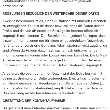
Gefahrenabwehr oder zur rechtlichen Nachverfolgbarkeit
notwendig ist.
REGELUNGEN BEZÜGLICH DER WEITERGABE DEINER DATEN
Zweck eines Boards ist es, einen Austausch mit anderen Personen
zu ermöglichen. Du bist dir daher bewusst, dass die Daten deines
Profils und die von dir erstellten Beiträge im Internet öffentlich
zugänglich sein können. Der Betreiber kann jedoch festlegen, dass
einzelne Informationen nur für einen eingeschränkten Nutzerkreis
(z. B. andere registrierte Benutzer, Administratoren etc.) zugänglich
sind. Wenn du Fragen dazu hast, suche nach entsprechenden
Informationen im Forum oder kontaktiere den Betreiber. Die E-Mail-
Adresse aus deinem Profil ist dabei jedoch nur für den Betreiber
und von ihm beauftragte Personen (Administratoren) zugänglich.
Andere als die oben genannten Daten wird der Betreiber nur mit
deiner Zustimmung an Dritte weitergeben. Dies gilt nicht, sofern er
auf Grund gesetzlicher Regelungen zur Weitergabe der Daten (z.
B. an Strafverfolgungsbehörden) verpflichtet ist oder die Daten zur
Durchsetzung rechtlicher Interessen erforderlich sind.
GESTATTUNG DER KONTAKTAUFNAHME
Du gestattest dem Betreiber darüber hinaus, dich unter den von dir