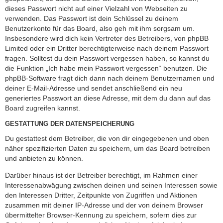
dieses Passwort nicht auf einer Vielzahl von Webseiten zu
verwenden. Das Passwort ist dein Schlüssel zu deinem
Benutzerkonto für das Board, also geh mit ihm sorgsam um.
Insbesondere wird dich kein Vertreter des Betreibers, von phpBB
Limited oder ein Dritter berechtigterweise nach deinem Passwort
fragen. Solltest du dein Passwort vergessen haben, so kannst du
die Funktion „Ich habe mein Passwort vergessen“ benutzen. Die
phpBB-Software fragt dich dann nach deinem Benutzernamen und
deiner E-Mail-Adresse und sendet anschließend ein neu
generiertes Passwort an diese Adresse, mit dem du dann auf das
Board zugreifen kannst.
GESTATTUNG DER DATENSPEICHERUNG
Du gestattest dem Betreiber, die von dir eingegebenen und oben
näher spezifizierten Daten zu speichern, um das Board betreiben
und anbieten zu können.
Darüber hinaus ist der Betreiber berechtigt, im Rahmen einer
Interessenabwägung zwischen deinen und seinen Interessen sowie
den Interessen Dritter, Zeitpunkte von Zugriffen und Aktionen
zusammen mit deiner IP-Adresse und der von deinem Browser
übermittelter Browser-Kennung zu speichern, sofern dies zur