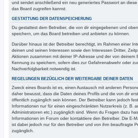
und sendet anschließend ein neu generiertes Passwort an diese
das Board zugreifen kannst.
GESTATTUNG DER DATENSPEICHERUNG
Du gestattest dem Betreiber, die von dir eingegebenen und oben
speichern, um das Board betreiben und anbieten zu können.
Darüber hinaus ist der Betreiber berechtigt, im Rahmen einer 
deinen und seinen Interessen sowie den Interessen Dritter, Zeit
Aktionen zusammen mit deiner IP-Adresse und der von deinem B
Kennung zu speichern, sofern dies zur Gefahrenabwehr oder zur
Nachverfolgbarkeit notwendig ist.
REGELUNGEN BEZÜGLICH DER WEITERGABE DEINER DATEN
Zweck eines Boards ist es, einen Austausch mit anderen Persone
daher bewusst, dass die Daten deines Profils und die von dir erst
öffentlich zugänglich sein können. Der Betreiber kann jedoch fes
Informationen nur für einen eingeschränkten Nutzerkreis (z. B. an
Administratoren etc.) zugänglich sind. Wenn du Fragen dazu ha
Informationen im Forum oder kontaktiere den Betreiber. Die E-M
ist dabei jedoch nur für den Betreiber und von ihm beauftragte 
zugänglich.