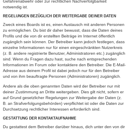
Gefahrenabwehr oder zur rechtlichen Nachverfolgbarkeit
notwendig ist.
REGELUNGEN BEZÜGLICH DER WEITERGABE DEINER DATEN
Zweck eines Boards ist es, einen Austausch mit anderen Personen
zu ermöglichen. Du bist dir daher bewusst, dass die Daten deines
Profils und die von dir erstellten Beiträge im Internet öffentlich
zugänglich sein können. Der Betreiber kann jedoch festlegen, dass
einzelne Informationen nur für einen eingeschränkten Nutzerkreis
(z. B. andere registrierte Benutzer, Administratoren etc.) zugänglich
sind. Wenn du Fragen dazu hast, suche nach entsprechenden
Informationen im Forum oder kontaktiere den Betreiber. Die E-Mail-
Adresse aus deinem Profil ist dabei jedoch nur für den Betreiber
und von ihm beauftragte Personen (Administratoren) zugänglich.
Andere als die oben genannten Daten wird der Betreiber nur mit
deiner Zustimmung an Dritte weitergeben. Dies gilt nicht, sofern er
auf Grund gesetzlicher Regelungen zur Weitergabe der Daten (z.
B. an Strafverfolgungsbehörden) verpflichtet ist oder die Daten zur
Durchsetzung rechtlicher Interessen erforderlich sind.
GESTATTUNG DER KONTAKTAUFNAHME
Du gestattest dem Betreiber darüber hinaus, dich unter den von dir