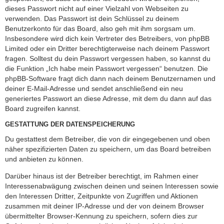
dieses Passwort nicht auf einer Vielzahl von Webseiten zu
verwenden. Das Passwort ist dein Schlüssel zu deinem
Benutzerkonto für das Board, also geh mit ihm sorgsam um.
Insbesondere wird dich kein Vertreter des Betreibers, von phpBB
Limited oder ein Dritter berechtigterweise nach deinem Passwort
fragen. Solltest du dein Passwort vergessen haben, so kannst du
die Funktion „Ich habe mein Passwort vergessen“ benutzen. Die
phpBB-Software fragt dich dann nach deinem Benutzernamen und
deiner E-Mail-Adresse und sendet anschließend ein neu
generiertes Passwort an diese Adresse, mit dem du dann auf das
Board zugreifen kannst.
GESTATTUNG DER DATENSPEICHERUNG
Du gestattest dem Betreiber, die von dir eingegebenen und oben
näher spezifizierten Daten zu speichern, um das Board betreiben
und anbieten zu können.
Darüber hinaus ist der Betreiber berechtigt, im Rahmen einer
Interessenabwägung zwischen deinen und seinen Interessen sowie
den Interessen Dritter, Zeitpunkte von Zugriffen und Aktionen
zusammen mit deiner IP-Adresse und der von deinem Browser
übermittelter Browser-Kennung zu speichern, sofern dies zur