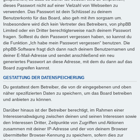
dieses Passwort nicht auf einer Vielzahl von Webseiten zu
verwenden. Das Passwort ist dein Schlüssel zu deinem
Benutzerkonto für das Board, also geh mit ihm sorgsam um.
Insbesondere wird dich kein Vertreter des Betreibers, von phpBB
Limited oder ein Dritter berechtigterweise nach deinem Passwort
fragen. Solltest du dein Passwort vergessen haben, so kannst du
die Funktion „Ich habe mein Passwort vergessen“ benutzen. Die
phpBB-Software fragt dich dann nach deinem Benutzernamen und
deiner E-Mail-Adresse und sendet anschließend ein neu
generiertes Passwort an diese Adresse, mit dem du dann auf das
Board zugreifen kannst.
GESTATTUNG DER DATENSPEICHERUNG
Du gestattest dem Betreiber, die von dir eingegebenen und oben
näher spezifizierten Daten zu speichern, um das Board betreiben
und anbieten zu können.
Darüber hinaus ist der Betreiber berechtigt, im Rahmen einer
Interessenabwägung zwischen deinen und seinen Interessen sowie
den Interessen Dritter, Zeitpunkte von Zugriffen und Aktionen
zusammen mit deiner IP-Adresse und der von deinem Browser
übermittelter Browser-Kennung zu speichern, sofern dies zur