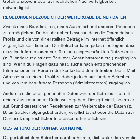
Gefahrenabwehr oder zur rechtlichen Nachverfolgbarkeit
notwendig ist.
REGELUNGEN BEZÜGLICH DER WEITERGABE DEINER DATEN
Zweck eines Boards ist es, einen Austausch mit anderen Personen
zu ermöglichen. Du bist dir daher bewusst, dass die Daten deines
Profils und die von dir erstellten Beiträge im Internet öffentlich
zugänglich sein können. Der Betreiber kann jedoch festlegen, dass
einzelne Informationen nur für einen eingeschränkten Nutzerkreis
(z. B. andere registrierte Benutzer, Administratoren etc.) zugänglich
sind. Wenn du Fragen dazu hast, suche nach entsprechenden
Informationen im Forum oder kontaktiere den Betreiber. Die E-Mail-
Adresse aus deinem Profil ist dabei jedoch nur für den Betreiber
und von ihm beauftragte Personen (Administratoren) zugänglich.
Andere als die oben genannten Daten wird der Betreiber nur mit
deiner Zustimmung an Dritte weitergeben. Dies gilt nicht, sofern er
auf Grund gesetzlicher Regelungen zur Weitergabe der Daten (z.
B. an Strafverfolgungsbehörden) verpflichtet ist oder die Daten zur
Durchsetzung rechtlicher Interessen erforderlich sind.
GESTATTUNG DER KONTAKTAUFNAHME
Du gestattest dem Betreiber darüber hinaus, dich unter den von dir