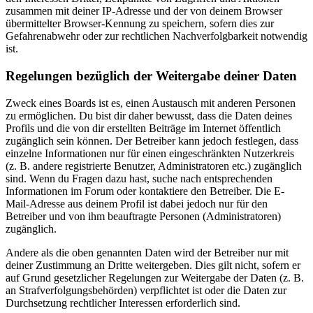
zusammen mit deiner IP-Adresse und der von deinem Browser
übermittelter Browser-Kennung zu speichern, sofern dies zur
Gefahrenabwehr oder zur rechtlichen Nachverfolgbarkeit notwendig
ist.
Regelungen bezüglich der Weitergabe deiner Daten
Zweck eines Boards ist es, einen Austausch mit anderen Personen
zu ermöglichen. Du bist dir daher bewusst, dass die Daten deines
Profils und die von dir erstellten Beiträge im Internet öffentlich
zugänglich sein können. Der Betreiber kann jedoch festlegen, dass
einzelne Informationen nur für einen eingeschränkten Nutzerkreis
(z. B. andere registrierte Benutzer, Administratoren etc.) zugänglich
sind. Wenn du Fragen dazu hast, suche nach entsprechenden
Informationen im Forum oder kontaktiere den Betreiber. Die E-
Mail-Adresse aus deinem Profil ist dabei jedoch nur für den
Betreiber und von ihm beauftragte Personen (Administratoren)
zugänglich.
Andere als die oben genannten Daten wird der Betreiber nur mit
deiner Zustimmung an Dritte weitergeben. Dies gilt nicht, sofern er
auf Grund gesetzlicher Regelungen zur Weitergabe der Daten (z. B.
an Strafverfolgungsbehörden) verpflichtet ist oder die Daten zur
Durchsetzung rechtlicher Interessen erforderlich sind.