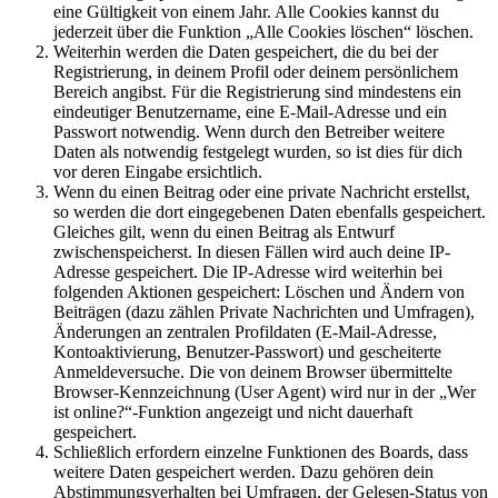
eine Gültigkeit von einem Jahr. Alle Cookies kannst du
jederzeit über die Funktion „Alle Cookies löschen“ löschen.
Weiterhin werden die Daten gespeichert, die du bei der
Registrierung, in deinem Profil oder deinem persönlichem
Bereich angibst. Für die Registrierung sind mindestens ein
eindeutiger Benutzername, eine E-Mail-Adresse und ein
Passwort notwendig. Wenn durch den Betreiber weitere
Daten als notwendig festgelegt wurden, so ist dies für dich
vor deren Eingabe ersichtlich.
Wenn du einen Beitrag oder eine private Nachricht erstellst,
so werden die dort eingegebenen Daten ebenfalls gespeichert.
Gleiches gilt, wenn du einen Beitrag als Entwurf
zwischenspeicherst. In diesen Fällen wird auch deine IP-
Adresse gespeichert. Die IP-Adresse wird weiterhin bei
folgenden Aktionen gespeichert: Löschen und Ändern von
Beiträgen (dazu zählen Private Nachrichten und Umfragen),
Änderungen an zentralen Profildaten (E-Mail-Adresse,
Kontoaktivierung, Benutzer-Passwort) und gescheiterte
Anmeldeversuche. Die von deinem Browser übermittelte
Browser-Kennzeichnung (User Agent) wird nur in der „Wer
ist online?“-Funktion angezeigt und nicht dauerhaft
gespeichert.
Schließlich erfordern einzelne Funktionen des Boards, dass
weitere Daten gespeichert werden. Dazu gehören dein
Abstimmungsverhalten bei Umfragen, der Gelesen-Status von