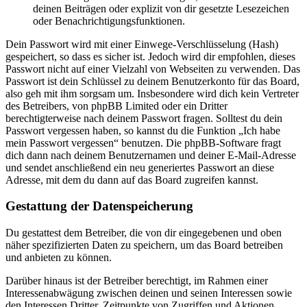
deinen Beiträgen oder explizit von dir gesetzte Lesezeichen
oder Benachrichtigungsfunktionen.
Dein Passwort wird mit einer Einwege-Verschlüsselung (Hash)
gespeichert, so dass es sicher ist. Jedoch wird dir empfohlen, dieses
Passwort nicht auf einer Vielzahl von Webseiten zu verwenden. Das
Passwort ist dein Schlüssel zu deinem Benutzerkonto für das Board,
also geh mit ihm sorgsam um. Insbesondere wird dich kein Vertreter
des Betreibers, von phpBB Limited oder ein Dritter
berechtigterweise nach deinem Passwort fragen. Solltest du dein
Passwort vergessen haben, so kannst du die Funktion „Ich habe
mein Passwort vergessen“ benutzen. Die phpBB-Software fragt
dich dann nach deinem Benutzernamen und deiner E-Mail-Adresse
und sendet anschließend ein neu generiertes Passwort an diese
Adresse, mit dem du dann auf das Board zugreifen kannst.
Gestattung der Datenspeicherung
Du gestattest dem Betreiber, die von dir eingegebenen und oben
näher spezifizierten Daten zu speichern, um das Board betreiben
und anbieten zu können.
Darüber hinaus ist der Betreiber berechtigt, im Rahmen einer
Interessenabwägung zwischen deinen und seinen Interessen sowie
den Interessen Dritter, Zeitpunkte von Zugriffen und Aktionen