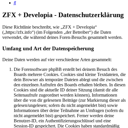
Suche
ZFX + Developia - Datenschutzerklärung
Diese Richtlinie beschreibt, wie „ZFX + Developia“
(„https://zfx.info“) (im Folgenden „der Betreiber“) die Daten
verwendet, die während deines Foren-Besuchs gesammelt werden.
Umfang und Art der Datenspeicherung
Deine Daten werden auf vier verschiedene Arten gesammelt:
Die Forensoftware phpBB erstellt bei deinem Besuch des
Boards mehrere Cookies. Cookies sind kleine Textdateien, die
dein Browser als temporäre Dateien ablegt und die zwischen
den einzelnen Aufrufen des Boards erhalten bleiben. In diesen
Cookies sind die aktuelle ID deiner Sitzung (damit dir alle
Seitenaufrufe zugeordnet werden können), Informationen
über die von dir gelesenen Beiträge (zur Markierung dieser als
gelesen/ungelesen; sofern du nicht angemeldet bist) sowie
Informationen über deine Teilnahme an Umfragen (sofern du
nicht angemeldet bist) gespeichert. Ferner werden deine
Benutzer-ID, ein Authentifizierungsschlüssel und eine
Session-ID gespeichert. Die Cookies haben standardmäßig