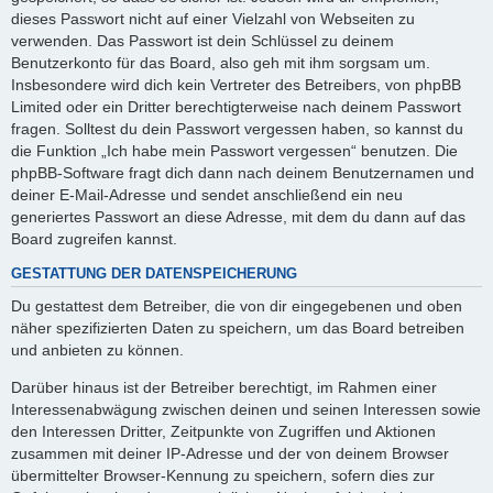
dieses Passwort nicht auf einer Vielzahl von Webseiten zu
verwenden. Das Passwort ist dein Schlüssel zu deinem
Benutzerkonto für das Board, also geh mit ihm sorgsam um.
Insbesondere wird dich kein Vertreter des Betreibers, von phpBB
Limited oder ein Dritter berechtigterweise nach deinem Passwort
fragen. Solltest du dein Passwort vergessen haben, so kannst du
die Funktion „Ich habe mein Passwort vergessen“ benutzen. Die
phpBB-Software fragt dich dann nach deinem Benutzernamen und
deiner E-Mail-Adresse und sendet anschließend ein neu
generiertes Passwort an diese Adresse, mit dem du dann auf das
Board zugreifen kannst.
GESTATTUNG DER DATENSPEICHERUNG
Du gestattest dem Betreiber, die von dir eingegebenen und oben
näher spezifizierten Daten zu speichern, um das Board betreiben
und anbieten zu können.
Darüber hinaus ist der Betreiber berechtigt, im Rahmen einer
Interessenabwägung zwischen deinen und seinen Interessen sowie
den Interessen Dritter, Zeitpunkte von Zugriffen und Aktionen
zusammen mit deiner IP-Adresse und der von deinem Browser
übermittelter Browser-Kennung zu speichern, sofern dies zur