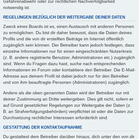
Gefahrenabwehr oder zur rechtlichen Nachverfolgbarkeit
notwendig ist.
REGELUNGEN BEZÜGLICH DER WEITERGABE DEINER DATEN
Zweck eines Boards ist es, einen Austausch mit anderen Personen
zu ermöglichen. Du bist dir daher bewusst, dass die Daten deines
Profils und die von dir erstellten Beiträge im Internet öffentlich
zugänglich sein können. Der Betreiber kann jedoch festlegen, dass
einzelne Informationen nur für einen eingeschränkten Nutzerkreis
(z. B. andere registrierte Benutzer, Administratoren etc.) zugänglich
sind. Wenn du Fragen dazu hast, suche nach entsprechenden
Informationen im Forum oder kontaktiere den Betreiber. Die E-Mail-
Adresse aus deinem Profil ist dabei jedoch nur für den Betreiber
und von ihm beauftragte Personen (Administratoren) zugänglich.
Andere als die oben genannten Daten wird der Betreiber nur mit
deiner Zustimmung an Dritte weitergeben. Dies gilt nicht, sofern er
auf Grund gesetzlicher Regelungen zur Weitergabe der Daten (z.
B. an Strafverfolgungsbehörden) verpflichtet ist oder die Daten zur
Durchsetzung rechtlicher Interessen erforderlich sind.
GESTATTUNG DER KONTAKTAUFNAHME
Du gestattest dem Betreiber darüber hinaus, dich unter den von dir