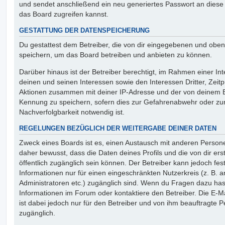
und sendet anschließend ein neu generiertes Passwort an diese
das Board zugreifen kannst.
GESTATTUNG DER DATENSPEICHERUNG
Du gestattest dem Betreiber, die von dir eingegebenen und oben
speichern, um das Board betreiben und anbieten zu können.
Darüber hinaus ist der Betreiber berechtigt, im Rahmen einer 
deinen und seinen Interessen sowie den Interessen Dritter, Zeit
Aktionen zusammen mit deiner IP-Adresse und der von deinem B
Kennung zu speichern, sofern dies zur Gefahrenabwehr oder zur
Nachverfolgbarkeit notwendig ist.
REGELUNGEN BEZÜGLICH DER WEITERGABE DEINER DATEN
Zweck eines Boards ist es, einen Austausch mit anderen Persone
daher bewusst, dass die Daten deines Profils und die von dir erst
öffentlich zugänglich sein können. Der Betreiber kann jedoch fes
Informationen nur für einen eingeschränkten Nutzerkreis (z. B. an
Administratoren etc.) zugänglich sind. Wenn du Fragen dazu ha
Informationen im Forum oder kontaktiere den Betreiber. Die E-M
ist dabei jedoch nur für den Betreiber und von ihm beauftragte 
zugänglich.