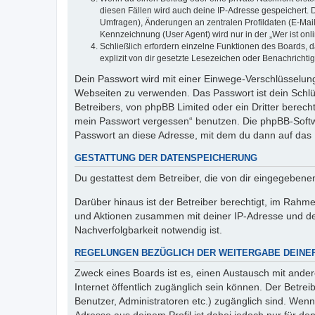
diesen Fällen wird auch deine IP-Adresse gespeichert. 
Umfragen), Änderungen an zentralen Profildaten (E-Mai
Kennzeichnung (User Agent) wird nur in der „Wer ist onl
Schließlich erfordern einzelne Funktionen des Boards,
explizit von dir gesetzte Lesezeichen oder Benachrichti
Dein Passwort wird mit einer Einwege-Verschlüsselung 
Webseiten zu verwenden. Das Passwort ist dein Schlü
Betreibers, von phpBB Limited oder ein Dritter berec
mein Passwort vergessen“ benutzen. Die phpBB-Softw
Passwort an diese Adresse, mit dem du dann auf das 
GESTATTUNG DER DATENSPEICHERUNG
Du gestattest dem Betreiber, die von dir eingegeben
Darüber hinaus ist der Betreiber berechtigt, im Rahm
und Aktionen zusammen mit deiner IP-Adresse und de
Nachverfolgbarkeit notwendig ist.
REGELUNGEN BEZÜGLICH DER WEITERGABE DEINE
Zweck eines Boards ist es, einen Austausch mit andere
Internet öffentlich zugänglich sein können. Der Betrei
Benutzer, Administratoren etc.) zugänglich sind. Wen