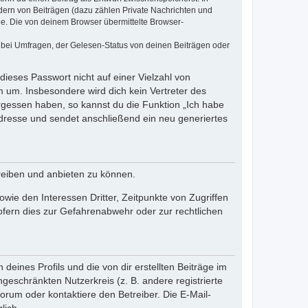
dern von Beiträgen (dazu zählen Private Nachrichten und
e. Die von deinem Browser übermittelte Browser-
 bei Umfragen, der Gelesen-Status von deinen Beiträgen oder
dieses Passwort nicht auf einer Vielzahl von
 um. Insbesondere wird dich kein Vertreter des
ergessen haben, so kannst du die Funktion „Ich habe
resse und sendet anschließend ein neu generiertes
reiben und anbieten zu können.
ie den Interessen Dritter, Zeitpunkte von Zugriffen
fern dies zur Gefahrenabwehr oder zur rechtlichen
eines Profils und die von dir erstellten Beiträge im
ngeschränkten Nutzerkreis (z. B. andere registrierte
rum oder kontaktiere den Betreiber. Die E-Mail-