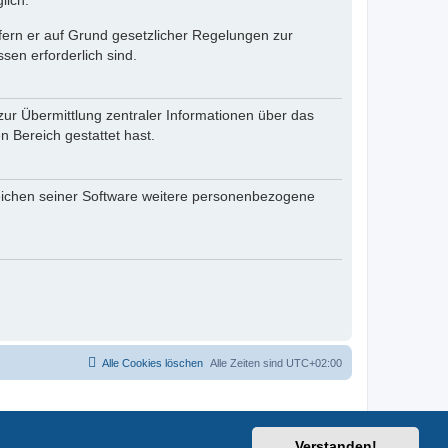
lich.
ofern er auf Grund gesetzlicher Regelungen zur
sen erforderlich sind.
zur Übermittlung zentraler Informationen über das
n Bereich gestattet hast.
reichen seiner Software weitere personenbezogene
Alle Cookies löschen
Alle Zeiten sind
UTC+02:00
Verstanden!