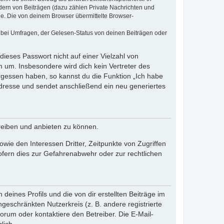
dern von Beiträgen (dazu zählen Private Nachrichten und
e. Die von deinem Browser übermittelte Browser-
 bei Umfragen, der Gelesen-Status von deinen Beiträgen oder
dieses Passwort nicht auf einer Vielzahl von
 um. Insbesondere wird dich kein Vertreter des
ergessen haben, so kannst du die Funktion „Ich habe
resse und sendet anschließend ein neu generiertes
reiben und anbieten zu können.
ie den Interessen Dritter, Zeitpunkte von Zugriffen
fern dies zur Gefahrenabwehr oder zur rechtlichen
eines Profils und die von dir erstellten Beiträge im
ngeschränkten Nutzerkreis (z. B. andere registrierte
rum oder kontaktiere den Betreiber. Die E-Mail-