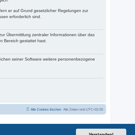
lich.
ofern er auf Grund gesetzlicher Regelungen zur
sen erforderlich sind.
zur Übermittlung zentraler Informationen über das
n Bereich gestattet hast.
reichen seiner Software weitere personenbezogene
Alle Cookies löschen
Alle Zeiten sind
UTC+02:00
Verstanden!