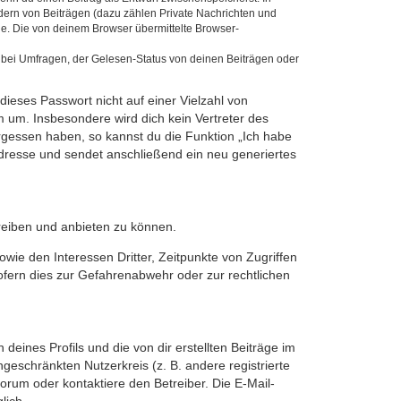
dern von Beiträgen (dazu zählen Private Nachrichten und
e. Die von deinem Browser übermittelte Browser-
 bei Umfragen, der Gelesen-Status von deinen Beiträgen oder
dieses Passwort nicht auf einer Vielzahl von
 um. Insbesondere wird dich kein Vertreter des
ergessen haben, so kannst du die Funktion „Ich habe
resse und sendet anschließend ein neu generiertes
reiben und anbieten zu können.
ie den Interessen Dritter, Zeitpunkte von Zugriffen
fern dies zur Gefahrenabwehr oder zur rechtlichen
eines Profils und die von dir erstellten Beiträge im
ngeschränkten Nutzerkreis (z. B. andere registrierte
rum oder kontaktiere den Betreiber. Die E-Mail-