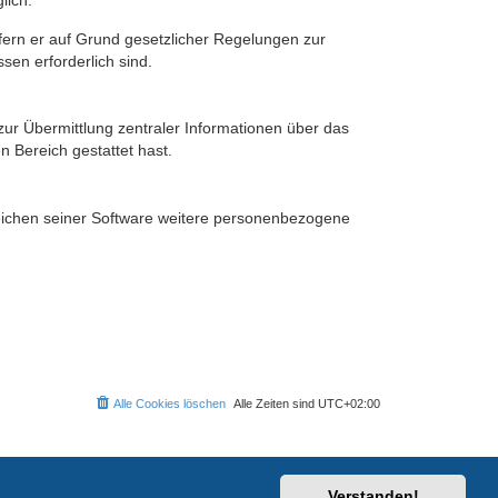
lich.
ofern er auf Grund gesetzlicher Regelungen zur
sen erforderlich sind.
zur Übermittlung zentraler Informationen über das
n Bereich gestattet hast.
reichen seiner Software weitere personenbezogene
Alle Cookies löschen
Alle Zeiten sind
UTC+02:00
Verstanden!