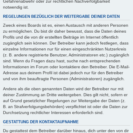
Gefahrenabwehr oder zur rechtlichen Nachverfolgbarkeit
notwendig ist.
REGELUNGEN BEZÜGLICH DER WEITERGABE DEINER DATEN
Zweck eines Boards ist es, einen Austausch mit anderen Personen
zu ermöglichen. Du bist dir daher bewusst, dass die Daten deines
Profils und die von dir erstellten Beiträge im Internet öffentlich
zugänglich sein können. Der Betreiber kann jedoch festlegen, dass
einzelne Informationen nur für einen eingeschränkten Nutzerkreis
(z. B. andere registrierte Benutzer, Administratoren etc.) zugänglich
sind. Wenn du Fragen dazu hast, suche nach entsprechenden
Informationen im Forum oder kontaktiere den Betreiber. Die E-Mail-
Adresse aus deinem Profil ist dabei jedoch nur für den Betreiber
und von ihm beauftragte Personen (Administratoren) zugänglich.
Andere als die oben genannten Daten wird der Betreiber nur mit
deiner Zustimmung an Dritte weitergeben. Dies gilt nicht, sofern er
auf Grund gesetzlicher Regelungen zur Weitergabe der Daten (z.
B. an Strafverfolgungsbehörden) verpflichtet ist oder die Daten zur
Durchsetzung rechtlicher Interessen erforderlich sind.
GESTATTUNG DER KONTAKTAUFNAHME
Du gestattest dem Betreiber darüber hinaus, dich unter den von dir