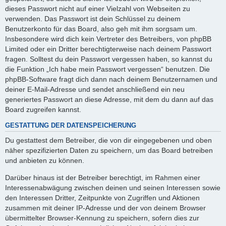
dieses Passwort nicht auf einer Vielzahl von Webseiten zu
verwenden. Das Passwort ist dein Schlüssel zu deinem
Benutzerkonto für das Board, also geh mit ihm sorgsam um.
Insbesondere wird dich kein Vertreter des Betreibers, von phpBB
Limited oder ein Dritter berechtigterweise nach deinem Passwort
fragen. Solltest du dein Passwort vergessen haben, so kannst du
die Funktion „Ich habe mein Passwort vergessen“ benutzen. Die
phpBB-Software fragt dich dann nach deinem Benutzernamen und
deiner E-Mail-Adresse und sendet anschließend ein neu
generiertes Passwort an diese Adresse, mit dem du dann auf das
Board zugreifen kannst.
GESTATTUNG DER DATENSPEICHERUNG
Du gestattest dem Betreiber, die von dir eingegebenen und oben
näher spezifizierten Daten zu speichern, um das Board betreiben
und anbieten zu können.
Darüber hinaus ist der Betreiber berechtigt, im Rahmen einer
Interessenabwägung zwischen deinen und seinen Interessen sowie
den Interessen Dritter, Zeitpunkte von Zugriffen und Aktionen
zusammen mit deiner IP-Adresse und der von deinem Browser
übermittelter Browser-Kennung zu speichern, sofern dies zur