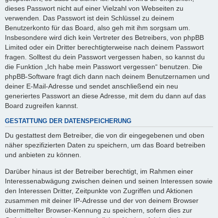
dieses Passwort nicht auf einer Vielzahl von Webseiten zu
verwenden. Das Passwort ist dein Schlüssel zu deinem
Benutzerkonto für das Board, also geh mit ihm sorgsam um.
Insbesondere wird dich kein Vertreter des Betreibers, von phpBB
Limited oder ein Dritter berechtigterweise nach deinem Passwort
fragen. Solltest du dein Passwort vergessen haben, so kannst du
die Funktion „Ich habe mein Passwort vergessen“ benutzen. Die
phpBB-Software fragt dich dann nach deinem Benutzernamen und
deiner E-Mail-Adresse und sendet anschließend ein neu
generiertes Passwort an diese Adresse, mit dem du dann auf das
Board zugreifen kannst.
GESTATTUNG DER DATENSPEICHERUNG
Du gestattest dem Betreiber, die von dir eingegebenen und oben
näher spezifizierten Daten zu speichern, um das Board betreiben
und anbieten zu können.
Darüber hinaus ist der Betreiber berechtigt, im Rahmen einer
Interessenabwägung zwischen deinen und seinen Interessen sowie
den Interessen Dritter, Zeitpunkte von Zugriffen und Aktionen
zusammen mit deiner IP-Adresse und der von deinem Browser
übermittelter Browser-Kennung zu speichern, sofern dies zur