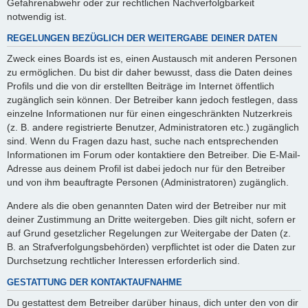
Gefahrenabwehr oder zur rechtlichen Nachverfolgbarkeit
notwendig ist.
REGELUNGEN BEZÜGLICH DER WEITERGABE DEINER DATEN
Zweck eines Boards ist es, einen Austausch mit anderen Personen
zu ermöglichen. Du bist dir daher bewusst, dass die Daten deines
Profils und die von dir erstellten Beiträge im Internet öffentlich
zugänglich sein können. Der Betreiber kann jedoch festlegen, dass
einzelne Informationen nur für einen eingeschränkten Nutzerkreis
(z. B. andere registrierte Benutzer, Administratoren etc.) zugänglich
sind. Wenn du Fragen dazu hast, suche nach entsprechenden
Informationen im Forum oder kontaktiere den Betreiber. Die E-Mail-
Adresse aus deinem Profil ist dabei jedoch nur für den Betreiber
und von ihm beauftragte Personen (Administratoren) zugänglich.
Andere als die oben genannten Daten wird der Betreiber nur mit
deiner Zustimmung an Dritte weitergeben. Dies gilt nicht, sofern er
auf Grund gesetzlicher Regelungen zur Weitergabe der Daten (z.
B. an Strafverfolgungsbehörden) verpflichtet ist oder die Daten zur
Durchsetzung rechtlicher Interessen erforderlich sind.
GESTATTUNG DER KONTAKTAUFNAHME
Du gestattest dem Betreiber darüber hinaus, dich unter den von dir