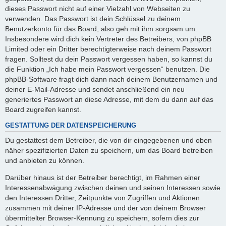
dieses Passwort nicht auf einer Vielzahl von Webseiten zu
verwenden. Das Passwort ist dein Schlüssel zu deinem
Benutzerkonto für das Board, also geh mit ihm sorgsam um.
Insbesondere wird dich kein Vertreter des Betreibers, von phpBB
Limited oder ein Dritter berechtigterweise nach deinem Passwort
fragen. Solltest du dein Passwort vergessen haben, so kannst du
die Funktion „Ich habe mein Passwort vergessen“ benutzen. Die
phpBB-Software fragt dich dann nach deinem Benutzernamen und
deiner E-Mail-Adresse und sendet anschließend ein neu
generiertes Passwort an diese Adresse, mit dem du dann auf das
Board zugreifen kannst.
GESTATTUNG DER DATENSPEICHERUNG
Du gestattest dem Betreiber, die von dir eingegebenen und oben
näher spezifizierten Daten zu speichern, um das Board betreiben
und anbieten zu können.
Darüber hinaus ist der Betreiber berechtigt, im Rahmen einer
Interessenabwägung zwischen deinen und seinen Interessen sowie
den Interessen Dritter, Zeitpunkte von Zugriffen und Aktionen
zusammen mit deiner IP-Adresse und der von deinem Browser
übermittelter Browser-Kennung zu speichern, sofern dies zur