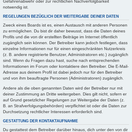
Gefahrenabwehr oder zur rechtlichen Nachverfolgbarkeit
notwendig ist.
REGELUNGEN BEZÜGLICH DER WEITERGABE DEINER DATEN
Zweck eines Boards ist es, einen Austausch mit anderen Personen
zu ermöglichen. Du bist dir daher bewusst, dass die Daten deines
Profils und die von dir erstellten Beiträge im Internet öffentlich
zugänglich sein können. Der Betreiber kann jedoch festlegen, dass
einzelne Informationen nur für einen eingeschränkten Nutzerkreis
(z. B. andere registrierte Benutzer, Administratoren etc.) zugänglich
sind. Wenn du Fragen dazu hast, suche nach entsprechenden
Informationen im Forum oder kontaktiere den Betreiber. Die E-Mail-
Adresse aus deinem Profil ist dabei jedoch nur für den Betreiber
und von ihm beauftragte Personen (Administratoren) zugänglich.
Andere als die oben genannten Daten wird der Betreiber nur mit
deiner Zustimmung an Dritte weitergeben. Dies gilt nicht, sofern er
auf Grund gesetzlicher Regelungen zur Weitergabe der Daten (z.
B. an Strafverfolgungsbehörden) verpflichtet ist oder die Daten zur
Durchsetzung rechtlicher Interessen erforderlich sind.
GESTATTUNG DER KONTAKTAUFNAHME
Du gestattest dem Betreiber darüber hinaus, dich unter den von dir