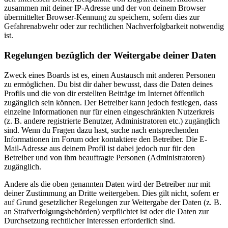
zusammen mit deiner IP-Adresse und der von deinem Browser
übermittelter Browser-Kennung zu speichern, sofern dies zur
Gefahrenabwehr oder zur rechtlichen Nachverfolgbarkeit notwendig
ist.
Regelungen bezüglich der Weitergabe deiner Daten
Zweck eines Boards ist es, einen Austausch mit anderen Personen
zu ermöglichen. Du bist dir daher bewusst, dass die Daten deines
Profils und die von dir erstellten Beiträge im Internet öffentlich
zugänglich sein können. Der Betreiber kann jedoch festlegen, dass
einzelne Informationen nur für einen eingeschränkten Nutzerkreis
(z. B. andere registrierte Benutzer, Administratoren etc.) zugänglich
sind. Wenn du Fragen dazu hast, suche nach entsprechenden
Informationen im Forum oder kontaktiere den Betreiber. Die E-
Mail-Adresse aus deinem Profil ist dabei jedoch nur für den
Betreiber und von ihm beauftragte Personen (Administratoren)
zugänglich.
Andere als die oben genannten Daten wird der Betreiber nur mit
deiner Zustimmung an Dritte weitergeben. Dies gilt nicht, sofern er
auf Grund gesetzlicher Regelungen zur Weitergabe der Daten (z. B.
an Strafverfolgungsbehörden) verpflichtet ist oder die Daten zur
Durchsetzung rechtlicher Interessen erforderlich sind.