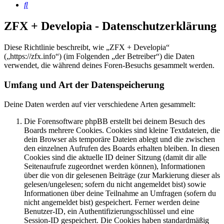
Suche
ZFX + Developia - Datenschutzerklärung
Diese Richtlinie beschreibt, wie „ZFX + Developia“
(„https://zfx.info“) (im Folgenden „der Betreiber“) die Daten
verwendet, die während deines Foren-Besuchs gesammelt werden.
Umfang und Art der Datenspeicherung
Deine Daten werden auf vier verschiedene Arten gesammelt:
Die Forensoftware phpBB erstellt bei deinem Besuch des
Boards mehrere Cookies. Cookies sind kleine Textdateien, die
dein Browser als temporäre Dateien ablegt und die zwischen
den einzelnen Aufrufen des Boards erhalten bleiben. In diesen
Cookies sind die aktuelle ID deiner Sitzung (damit dir alle
Seitenaufrufe zugeordnet werden können), Informationen
über die von dir gelesenen Beiträge (zur Markierung dieser als
gelesen/ungelesen; sofern du nicht angemeldet bist) sowie
Informationen über deine Teilnahme an Umfragen (sofern du
nicht angemeldet bist) gespeichert. Ferner werden deine
Benutzer-ID, ein Authentifizierungsschlüssel und eine
Session-ID gespeichert. Die Cookies haben standardmäßig