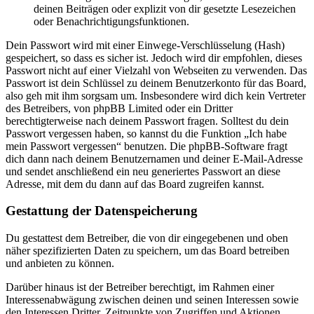
deinen Beiträgen oder explizit von dir gesetzte Lesezeichen
oder Benachrichtigungsfunktionen.
Dein Passwort wird mit einer Einwege-Verschlüsselung (Hash)
gespeichert, so dass es sicher ist. Jedoch wird dir empfohlen, dieses
Passwort nicht auf einer Vielzahl von Webseiten zu verwenden. Das
Passwort ist dein Schlüssel zu deinem Benutzerkonto für das Board,
also geh mit ihm sorgsam um. Insbesondere wird dich kein Vertreter
des Betreibers, von phpBB Limited oder ein Dritter
berechtigterweise nach deinem Passwort fragen. Solltest du dein
Passwort vergessen haben, so kannst du die Funktion „Ich habe
mein Passwort vergessen“ benutzen. Die phpBB-Software fragt
dich dann nach deinem Benutzernamen und deiner E-Mail-Adresse
und sendet anschließend ein neu generiertes Passwort an diese
Adresse, mit dem du dann auf das Board zugreifen kannst.
Gestattung der Datenspeicherung
Du gestattest dem Betreiber, die von dir eingegebenen und oben
näher spezifizierten Daten zu speichern, um das Board betreiben
und anbieten zu können.
Darüber hinaus ist der Betreiber berechtigt, im Rahmen einer
Interessenabwägung zwischen deinen und seinen Interessen sowie
den Interessen Dritter, Zeitpunkte von Zugriffen und Aktionen