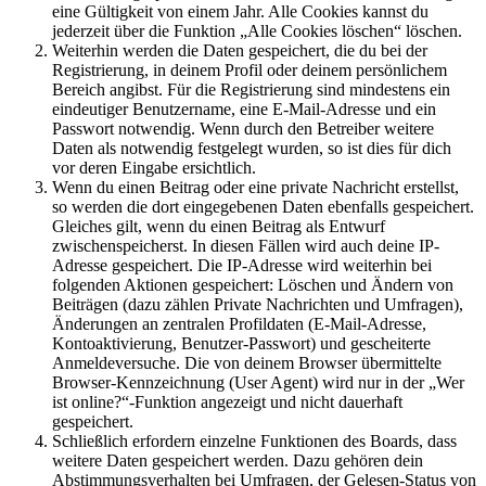
eine Gültigkeit von einem Jahr. Alle Cookies kannst du
jederzeit über die Funktion „Alle Cookies löschen“ löschen.
Weiterhin werden die Daten gespeichert, die du bei der
Registrierung, in deinem Profil oder deinem persönlichem
Bereich angibst. Für die Registrierung sind mindestens ein
eindeutiger Benutzername, eine E-Mail-Adresse und ein
Passwort notwendig. Wenn durch den Betreiber weitere
Daten als notwendig festgelegt wurden, so ist dies für dich
vor deren Eingabe ersichtlich.
Wenn du einen Beitrag oder eine private Nachricht erstellst,
so werden die dort eingegebenen Daten ebenfalls gespeichert.
Gleiches gilt, wenn du einen Beitrag als Entwurf
zwischenspeicherst. In diesen Fällen wird auch deine IP-
Adresse gespeichert. Die IP-Adresse wird weiterhin bei
folgenden Aktionen gespeichert: Löschen und Ändern von
Beiträgen (dazu zählen Private Nachrichten und Umfragen),
Änderungen an zentralen Profildaten (E-Mail-Adresse,
Kontoaktivierung, Benutzer-Passwort) und gescheiterte
Anmeldeversuche. Die von deinem Browser übermittelte
Browser-Kennzeichnung (User Agent) wird nur in der „Wer
ist online?“-Funktion angezeigt und nicht dauerhaft
gespeichert.
Schließlich erfordern einzelne Funktionen des Boards, dass
weitere Daten gespeichert werden. Dazu gehören dein
Abstimmungsverhalten bei Umfragen, der Gelesen-Status von