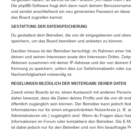
Die phpBB-Software fragt dich dann nach deinem Benutzername
und sendet anschließend ein neu generiertes Passwort an diese
das Board zugreifen kannst.
GESTATTUNG DER DATENSPEICHERUNG
Du gestattest dem Betreiber, die von dir eingegebenen und oben
speichern, um das Board betreiben und anbieten zu können.
Darüber hinaus ist der Betreiber berechtigt, im Rahmen einer 
deinen und seinen Interessen sowie den Interessen Dritter, Zeit
Aktionen zusammen mit deiner IP-Adresse und der von deinem B
Kennung zu speichern, sofern dies zur Gefahrenabwehr oder zur
Nachverfolgbarkeit notwendig ist.
REGELUNGEN BEZÜGLICH DER WEITERGABE DEINER DATEN
Zweck eines Boards ist es, einen Austausch mit anderen Persone
daher bewusst, dass die Daten deines Profils und die von dir erst
öffentlich zugänglich sein können. Der Betreiber kann jedoch fes
Informationen nur für einen eingeschränkten Nutzerkreis (z. B. an
Administratoren etc.) zugänglich sind. Wenn du Fragen dazu ha
Informationen im Forum oder kontaktiere den Betreiber. Die E-M
ist dabei jedoch nur für den Betreiber und von ihm beauftragte 