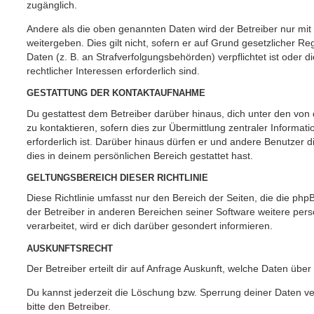
zugänglich.
Andere als die oben genannten Daten wird der Betreiber nur mit
weitergeben. Dies gilt nicht, sofern er auf Grund gesetzlicher 
Daten (z. B. an Strafverfolgungsbehörden) verpflichtet ist oder 
rechtlicher Interessen erforderlich sind.
GESTATTUNG DER KONTAKTAUFNAHME
Du gestattest dem Betreiber darüber hinaus, dich unter den vo
zu kontaktieren, sofern dies zur Übermittlung zentraler Informat
erforderlich ist. Darüber hinaus dürfen er und andere Benutzer d
dies in deinem persönlichen Bereich gestattet hast.
GELTUNGSBEREICH DIESER RICHTLINIE
Diese Richtlinie umfasst nur den Bereich der Seiten, die die ph
der Betreiber in anderen Bereichen seiner Software weitere p
verarbeitet, wird er dich darüber gesondert informieren.
AUSKUNFTSRECHT
Der Betreiber erteilt dir auf Anfrage Auskunft, welche Daten über
Du kannst jederzeit die Löschung bzw. Sperrung deiner Daten ve
bitte den Betreiber.