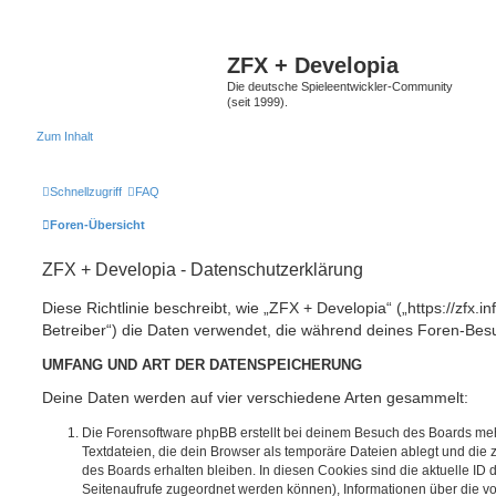
ZFX + Developia
Die deutsche Spieleentwickler-Community
(seit 1999).
Zum Inhalt
Schnellzugriff
FAQ
Foren-Übersicht
ZFX + Developia - Datenschutzerklärung
Diese Richtlinie beschreibt, wie „ZFX + Developia“ („https://zfx.i
Betreiber“) die Daten verwendet, die während deines Foren-Be
UMFANG UND ART DER DATENSPEICHERUNG
Deine Daten werden auf vier verschiedene Arten gesammelt:
Die Forensoftware phpBB erstellt bei deinem Besuch des Boards meh
Textdateien, die dein Browser als temporäre Dateien ablegt und die
des Boards erhalten bleiben. In diesen Cookies sind die aktuelle ID d
Seitenaufrufe zugeordnet werden können), Informationen über die vo