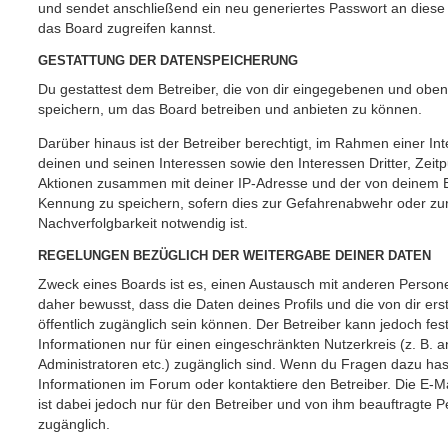
und sendet anschließend ein neu generiertes Passwort an diese
das Board zugreifen kannst.
GESTATTUNG DER DATENSPEICHERUNG
Du gestattest dem Betreiber, die von dir eingegebenen und oben
speichern, um das Board betreiben und anbieten zu können.
Darüber hinaus ist der Betreiber berechtigt, im Rahmen einer 
deinen und seinen Interessen sowie den Interessen Dritter, Zeit
Aktionen zusammen mit deiner IP-Adresse und der von deinem B
Kennung zu speichern, sofern dies zur Gefahrenabwehr oder zur
Nachverfolgbarkeit notwendig ist.
REGELUNGEN BEZÜGLICH DER WEITERGABE DEINER DATEN
Zweck eines Boards ist es, einen Austausch mit anderen Persone
daher bewusst, dass die Daten deines Profils und die von dir erst
öffentlich zugänglich sein können. Der Betreiber kann jedoch fes
Informationen nur für einen eingeschränkten Nutzerkreis (z. B. an
Administratoren etc.) zugänglich sind. Wenn du Fragen dazu ha
Informationen im Forum oder kontaktiere den Betreiber. Die E-M
ist dabei jedoch nur für den Betreiber und von ihm beauftragte 
zugänglich.