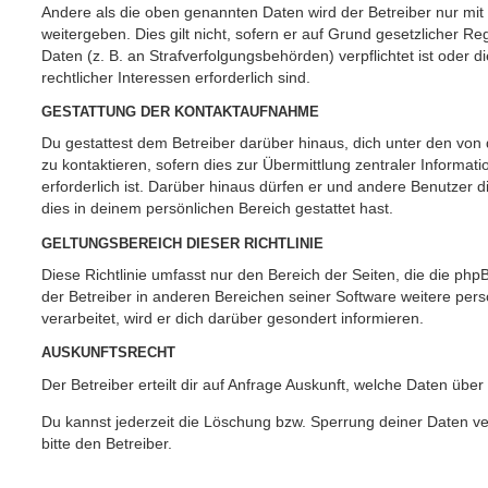
Andere als die oben genannten Daten wird der Betreiber nur mit
weitergeben. Dies gilt nicht, sofern er auf Grund gesetzlicher 
Daten (z. B. an Strafverfolgungsbehörden) verpflichtet ist oder 
rechtlicher Interessen erforderlich sind.
GESTATTUNG DER KONTAKTAUFNAHME
Du gestattest dem Betreiber darüber hinaus, dich unter den vo
zu kontaktieren, sofern dies zur Übermittlung zentraler Informat
erforderlich ist. Darüber hinaus dürfen er und andere Benutzer d
dies in deinem persönlichen Bereich gestattet hast.
GELTUNGSBEREICH DIESER RICHTLINIE
Diese Richtlinie umfasst nur den Bereich der Seiten, die die ph
der Betreiber in anderen Bereichen seiner Software weitere p
verarbeitet, wird er dich darüber gesondert informieren.
AUSKUNFTSRECHT
Der Betreiber erteilt dir auf Anfrage Auskunft, welche Daten über
Du kannst jederzeit die Löschung bzw. Sperrung deiner Daten ve
bitte den Betreiber.