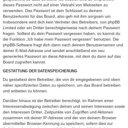
dieses Passwort nicht auf einer Vielzahl von Webseiten zu
verwenden. Das Passwort ist dein Schlüssel zu deinem
Benutzerkonto für das Board, also geh mit ihm sorgsam um.
Insbesondere wird dich kein Vertreter des Betreibers, von phpBB
Limited oder ein Dritter berechtigterweise nach deinem Passwort
fragen. Solltest du dein Passwort vergessen haben, so kannst du
die Funktion „Ich habe mein Passwort vergessen“ benutzen. Die
phpBB-Software fragt dich dann nach deinem Benutzernamen und
deiner E-Mail-Adresse und sendet anschließend ein neu
generiertes Passwort an diese Adresse, mit dem du dann auf das
Board zugreifen kannst.
GESTATTUNG DER DATENSPEICHERUNG
Du gestattest dem Betreiber, die von dir eingegebenen und oben
näher spezifizierten Daten zu speichern, um das Board betreiben
und anbieten zu können.
Darüber hinaus ist der Betreiber berechtigt, im Rahmen einer
Interessenabwägung zwischen deinen und seinen Interessen sowie
den Interessen Dritter, Zeitpunkte von Zugriffen und Aktionen
zusammen mit deiner IP-Adresse und der von deinem Browser
übermittelter Browser-Kennung zu speichern, sofern dies zur