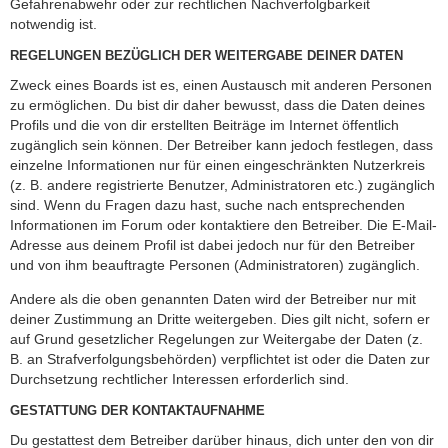
Gefahrenabwehr oder zur rechtlichen Nachverfolgbarkeit
notwendig ist.
REGELUNGEN BEZÜGLICH DER WEITERGABE DEINER DATEN
Zweck eines Boards ist es, einen Austausch mit anderen Personen
zu ermöglichen. Du bist dir daher bewusst, dass die Daten deines
Profils und die von dir erstellten Beiträge im Internet öffentlich
zugänglich sein können. Der Betreiber kann jedoch festlegen, dass
einzelne Informationen nur für einen eingeschränkten Nutzerkreis
(z. B. andere registrierte Benutzer, Administratoren etc.) zugänglich
sind. Wenn du Fragen dazu hast, suche nach entsprechenden
Informationen im Forum oder kontaktiere den Betreiber. Die E-Mail-
Adresse aus deinem Profil ist dabei jedoch nur für den Betreiber
und von ihm beauftragte Personen (Administratoren) zugänglich.
Andere als die oben genannten Daten wird der Betreiber nur mit
deiner Zustimmung an Dritte weitergeben. Dies gilt nicht, sofern er
auf Grund gesetzlicher Regelungen zur Weitergabe der Daten (z.
B. an Strafverfolgungsbehörden) verpflichtet ist oder die Daten zur
Durchsetzung rechtlicher Interessen erforderlich sind.
GESTATTUNG DER KONTAKTAUFNAHME
Du gestattest dem Betreiber darüber hinaus, dich unter den von dir