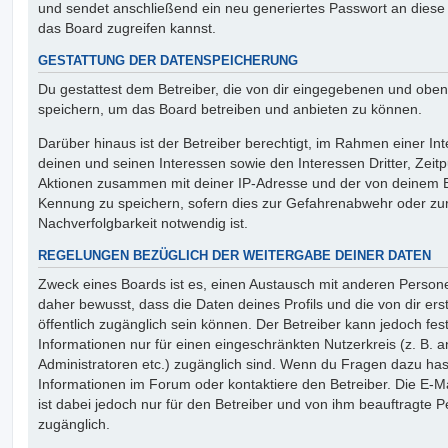
und sendet anschließend ein neu generiertes Passwort an diese
das Board zugreifen kannst.
GESTATTUNG DER DATENSPEICHERUNG
Du gestattest dem Betreiber, die von dir eingegebenen und oben
speichern, um das Board betreiben und anbieten zu können.
Darüber hinaus ist der Betreiber berechtigt, im Rahmen einer 
deinen und seinen Interessen sowie den Interessen Dritter, Zeit
Aktionen zusammen mit deiner IP-Adresse und der von deinem B
Kennung zu speichern, sofern dies zur Gefahrenabwehr oder zur
Nachverfolgbarkeit notwendig ist.
REGELUNGEN BEZÜGLICH DER WEITERGABE DEINER DATEN
Zweck eines Boards ist es, einen Austausch mit anderen Persone
daher bewusst, dass die Daten deines Profils und die von dir erst
öffentlich zugänglich sein können. Der Betreiber kann jedoch fes
Informationen nur für einen eingeschränkten Nutzerkreis (z. B. an
Administratoren etc.) zugänglich sind. Wenn du Fragen dazu ha
Informationen im Forum oder kontaktiere den Betreiber. Die E-M
ist dabei jedoch nur für den Betreiber und von ihm beauftragte 
zugänglich.