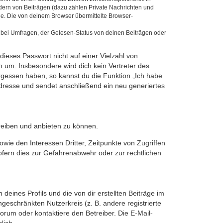
dern von Beiträgen (dazu zählen Private Nachrichten und
e. Die von deinem Browser übermittelte Browser-
 bei Umfragen, der Gelesen-Status von deinen Beiträgen oder
dieses Passwort nicht auf einer Vielzahl von
 um. Insbesondere wird dich kein Vertreter des
ergessen haben, so kannst du die Funktion „Ich habe
resse und sendet anschließend ein neu generiertes
reiben und anbieten zu können.
ie den Interessen Dritter, Zeitpunkte von Zugriffen
fern dies zur Gefahrenabwehr oder zur rechtlichen
eines Profils und die von dir erstellten Beiträge im
ngeschränkten Nutzerkreis (z. B. andere registrierte
rum oder kontaktiere den Betreiber. Die E-Mail-