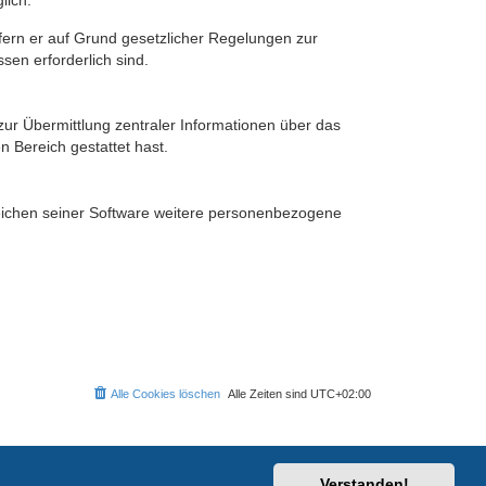
lich.
ofern er auf Grund gesetzlicher Regelungen zur
sen erforderlich sind.
zur Übermittlung zentraler Informationen über das
n Bereich gestattet hast.
reichen seiner Software weitere personenbezogene
Alle Cookies löschen
Alle Zeiten sind
UTC+02:00
Verstanden!