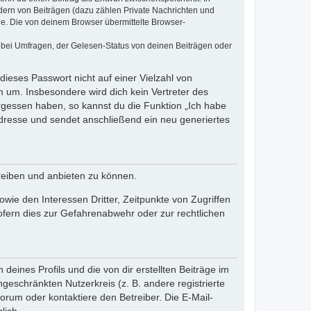
dern von Beiträgen (dazu zählen Private Nachrichten und
e. Die von deinem Browser übermittelte Browser-
 bei Umfragen, der Gelesen-Status von deinen Beiträgen oder
dieses Passwort nicht auf einer Vielzahl von
 um. Insbesondere wird dich kein Vertreter des
ergessen haben, so kannst du die Funktion „Ich habe
resse und sendet anschließend ein neu generiertes
reiben und anbieten zu können.
ie den Interessen Dritter, Zeitpunkte von Zugriffen
fern dies zur Gefahrenabwehr oder zur rechtlichen
eines Profils und die von dir erstellten Beiträge im
ngeschränkten Nutzerkreis (z. B. andere registrierte
rum oder kontaktiere den Betreiber. Die E-Mail-