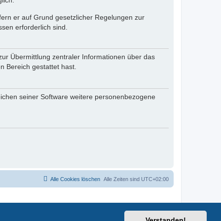
lich.
ofern er auf Grund gesetzlicher Regelungen zur
sen erforderlich sind.
zur Übermittlung zentraler Informationen über das
n Bereich gestattet hast.
reichen seiner Software weitere personenbezogene
Alle Cookies löschen
Alle Zeiten sind
UTC+02:00
Verstanden!