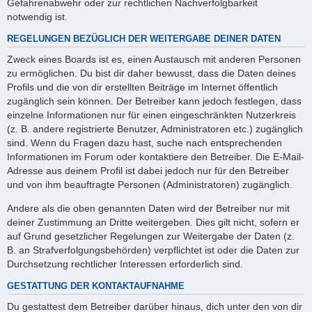
Gefahrenabwehr oder zur rechtlichen Nachverfolgbarkeit
notwendig ist.
REGELUNGEN BEZÜGLICH DER WEITERGABE DEINER DATEN
Zweck eines Boards ist es, einen Austausch mit anderen Personen
zu ermöglichen. Du bist dir daher bewusst, dass die Daten deines
Profils und die von dir erstellten Beiträge im Internet öffentlich
zugänglich sein können. Der Betreiber kann jedoch festlegen, dass
einzelne Informationen nur für einen eingeschränkten Nutzerkreis
(z. B. andere registrierte Benutzer, Administratoren etc.) zugänglich
sind. Wenn du Fragen dazu hast, suche nach entsprechenden
Informationen im Forum oder kontaktiere den Betreiber. Die E-Mail-
Adresse aus deinem Profil ist dabei jedoch nur für den Betreiber
und von ihm beauftragte Personen (Administratoren) zugänglich.
Andere als die oben genannten Daten wird der Betreiber nur mit
deiner Zustimmung an Dritte weitergeben. Dies gilt nicht, sofern er
auf Grund gesetzlicher Regelungen zur Weitergabe der Daten (z.
B. an Strafverfolgungsbehörden) verpflichtet ist oder die Daten zur
Durchsetzung rechtlicher Interessen erforderlich sind.
GESTATTUNG DER KONTAKTAUFNAHME
Du gestattest dem Betreiber darüber hinaus, dich unter den von dir