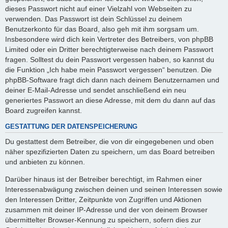
dieses Passwort nicht auf einer Vielzahl von Webseiten zu
verwenden. Das Passwort ist dein Schlüssel zu deinem
Benutzerkonto für das Board, also geh mit ihm sorgsam um.
Insbesondere wird dich kein Vertreter des Betreibers, von phpBB
Limited oder ein Dritter berechtigterweise nach deinem Passwort
fragen. Solltest du dein Passwort vergessen haben, so kannst du
die Funktion „Ich habe mein Passwort vergessen“ benutzen. Die
phpBB-Software fragt dich dann nach deinem Benutzernamen und
deiner E-Mail-Adresse und sendet anschließend ein neu
generiertes Passwort an diese Adresse, mit dem du dann auf das
Board zugreifen kannst.
GESTATTUNG DER DATENSPEICHERUNG
Du gestattest dem Betreiber, die von dir eingegebenen und oben
näher spezifizierten Daten zu speichern, um das Board betreiben
und anbieten zu können.
Darüber hinaus ist der Betreiber berechtigt, im Rahmen einer
Interessenabwägung zwischen deinen und seinen Interessen sowie
den Interessen Dritter, Zeitpunkte von Zugriffen und Aktionen
zusammen mit deiner IP-Adresse und der von deinem Browser
übermittelter Browser-Kennung zu speichern, sofern dies zur