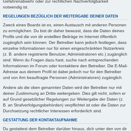
Gefahrenabwehr oder zur rechtlichen Nachverfolgbarkeit
notwendig ist.
REGELUNGEN BEZÜGLICH DER WEITERGABE DEINER DATEN
Zweck eines Boards ist es, einen Austausch mit anderen Personen
zu ermöglichen. Du bist dir daher bewusst, dass die Daten deines
Profils und die von dir erstellten Beiträge im Internet öffentlich
zugänglich sein können. Der Betreiber kann jedoch festlegen, dass
einzelne Informationen nur für einen eingeschränkten Nutzerkreis
(z. B. andere registrierte Benutzer, Administratoren etc.) zugänglich
sind. Wenn du Fragen dazu hast, suche nach entsprechenden
Informationen im Forum oder kontaktiere den Betreiber. Die E-Mail-
Adresse aus deinem Profil ist dabei jedoch nur für den Betreiber
und von ihm beauftragte Personen (Administratoren) zugänglich.
Andere als die oben genannten Daten wird der Betreiber nur mit
deiner Zustimmung an Dritte weitergeben. Dies gilt nicht, sofern er
auf Grund gesetzlicher Regelungen zur Weitergabe der Daten (z.
B. an Strafverfolgungsbehörden) verpflichtet ist oder die Daten zur
Durchsetzung rechtlicher Interessen erforderlich sind.
GESTATTUNG DER KONTAKTAUFNAHME
Du gestattest dem Betreiber darüber hinaus, dich unter den von dir