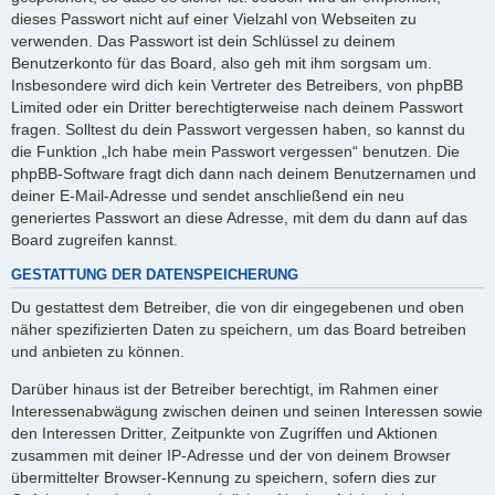
dieses Passwort nicht auf einer Vielzahl von Webseiten zu
verwenden. Das Passwort ist dein Schlüssel zu deinem
Benutzerkonto für das Board, also geh mit ihm sorgsam um.
Insbesondere wird dich kein Vertreter des Betreibers, von phpBB
Limited oder ein Dritter berechtigterweise nach deinem Passwort
fragen. Solltest du dein Passwort vergessen haben, so kannst du
die Funktion „Ich habe mein Passwort vergessen“ benutzen. Die
phpBB-Software fragt dich dann nach deinem Benutzernamen und
deiner E-Mail-Adresse und sendet anschließend ein neu
generiertes Passwort an diese Adresse, mit dem du dann auf das
Board zugreifen kannst.
GESTATTUNG DER DATENSPEICHERUNG
Du gestattest dem Betreiber, die von dir eingegebenen und oben
näher spezifizierten Daten zu speichern, um das Board betreiben
und anbieten zu können.
Darüber hinaus ist der Betreiber berechtigt, im Rahmen einer
Interessenabwägung zwischen deinen und seinen Interessen sowie
den Interessen Dritter, Zeitpunkte von Zugriffen und Aktionen
zusammen mit deiner IP-Adresse und der von deinem Browser
übermittelter Browser-Kennung zu speichern, sofern dies zur