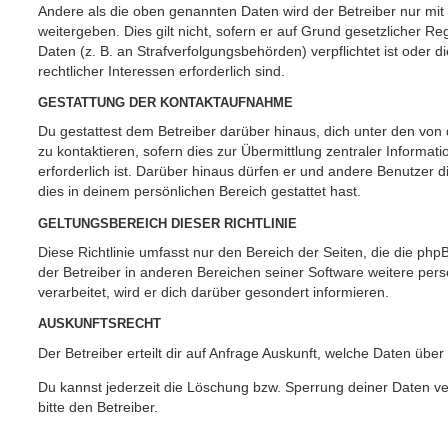
Andere als die oben genannten Daten wird der Betreiber nur mit
weitergeben. Dies gilt nicht, sofern er auf Grund gesetzlicher 
Daten (z. B. an Strafverfolgungsbehörden) verpflichtet ist oder 
rechtlicher Interessen erforderlich sind.
GESTATTUNG DER KONTAKTAUFNAHME
Du gestattest dem Betreiber darüber hinaus, dich unter den vo
zu kontaktieren, sofern dies zur Übermittlung zentraler Informat
erforderlich ist. Darüber hinaus dürfen er und andere Benutzer d
dies in deinem persönlichen Bereich gestattet hast.
GELTUNGSBEREICH DIESER RICHTLINIE
Diese Richtlinie umfasst nur den Bereich der Seiten, die die ph
der Betreiber in anderen Bereichen seiner Software weitere p
verarbeitet, wird er dich darüber gesondert informieren.
AUSKUNFTSRECHT
Der Betreiber erteilt dir auf Anfrage Auskunft, welche Daten über
Du kannst jederzeit die Löschung bzw. Sperrung deiner Daten ve
bitte den Betreiber.