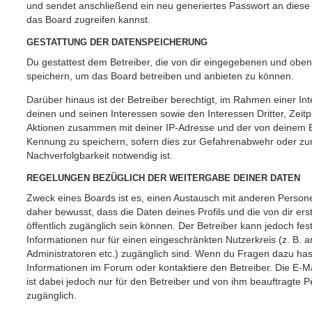
und sendet anschließend ein neu generiertes Passwort an diese
das Board zugreifen kannst.
GESTATTUNG DER DATENSPEICHERUNG
Du gestattest dem Betreiber, die von dir eingegebenen und oben
speichern, um das Board betreiben und anbieten zu können.
Darüber hinaus ist der Betreiber berechtigt, im Rahmen einer 
deinen und seinen Interessen sowie den Interessen Dritter, Zeit
Aktionen zusammen mit deiner IP-Adresse und der von deinem B
Kennung zu speichern, sofern dies zur Gefahrenabwehr oder zur
Nachverfolgbarkeit notwendig ist.
REGELUNGEN BEZÜGLICH DER WEITERGABE DEINER DATEN
Zweck eines Boards ist es, einen Austausch mit anderen Persone
daher bewusst, dass die Daten deines Profils und die von dir erst
öffentlich zugänglich sein können. Der Betreiber kann jedoch fes
Informationen nur für einen eingeschränkten Nutzerkreis (z. B. an
Administratoren etc.) zugänglich sind. Wenn du Fragen dazu ha
Informationen im Forum oder kontaktiere den Betreiber. Die E-M
ist dabei jedoch nur für den Betreiber und von ihm beauftragte 
zugänglich.