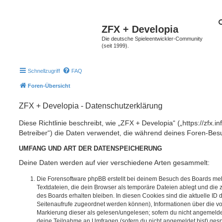
ZFX + Developia
Die deutsche Spieleentwickler-Community
(seit 1999).
Schnellzugriff
FAQ
Foren-Übersicht
ZFX + Developia - Datenschutzerklärung
Diese Richtlinie beschreibt, wie „ZFX + Developia“ („https://zfx.i
Betreiber“) die Daten verwendet, die während deines Foren-Be
UMFANG UND ART DER DATENSPEICHERUNG
Deine Daten werden auf vier verschiedene Arten gesammelt:
Die Forensoftware phpBB erstellt bei deinem Besuch des Boards meh
Textdateien, die dein Browser als temporäre Dateien ablegt und die
des Boards erhalten bleiben. In diesen Cookies sind die aktuelle ID d
Seitenaufrufe zugeordnet werden können), Informationen über die vo
Markierung dieser als gelesen/ungelesen; sofern du nicht angemeldet
deine Teilnahme an Umfragen (sofern du nicht angemeldet bist) ges