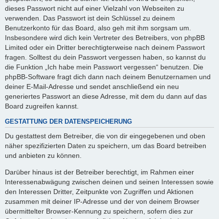
dieses Passwort nicht auf einer Vielzahl von Webseiten zu
verwenden. Das Passwort ist dein Schlüssel zu deinem
Benutzerkonto für das Board, also geh mit ihm sorgsam um.
Insbesondere wird dich kein Vertreter des Betreibers, von phpBB
Limited oder ein Dritter berechtigterweise nach deinem Passwort
fragen. Solltest du dein Passwort vergessen haben, so kannst du
die Funktion „Ich habe mein Passwort vergessen“ benutzen. Die
phpBB-Software fragt dich dann nach deinem Benutzernamen und
deiner E-Mail-Adresse und sendet anschließend ein neu
generiertes Passwort an diese Adresse, mit dem du dann auf das
Board zugreifen kannst.
GESTATTUNG DER DATENSPEICHERUNG
Du gestattest dem Betreiber, die von dir eingegebenen und oben
näher spezifizierten Daten zu speichern, um das Board betreiben
und anbieten zu können.
Darüber hinaus ist der Betreiber berechtigt, im Rahmen einer
Interessenabwägung zwischen deinen und seinen Interessen sowie
den Interessen Dritter, Zeitpunkte von Zugriffen und Aktionen
zusammen mit deiner IP-Adresse und der von deinem Browser
übermittelter Browser-Kennung zu speichern, sofern dies zur