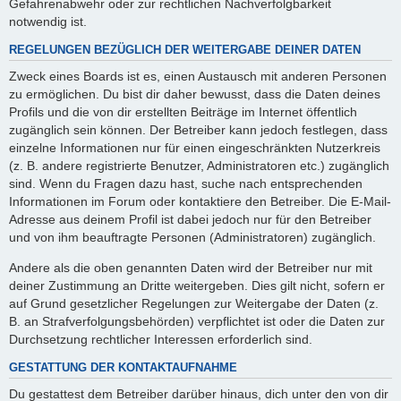
Gefahrenabwehr oder zur rechtlichen Nachverfolgbarkeit
notwendig ist.
REGELUNGEN BEZÜGLICH DER WEITERGABE DEINER DATEN
Zweck eines Boards ist es, einen Austausch mit anderen Personen
zu ermöglichen. Du bist dir daher bewusst, dass die Daten deines
Profils und die von dir erstellten Beiträge im Internet öffentlich
zugänglich sein können. Der Betreiber kann jedoch festlegen, dass
einzelne Informationen nur für einen eingeschränkten Nutzerkreis
(z. B. andere registrierte Benutzer, Administratoren etc.) zugänglich
sind. Wenn du Fragen dazu hast, suche nach entsprechenden
Informationen im Forum oder kontaktiere den Betreiber. Die E-Mail-
Adresse aus deinem Profil ist dabei jedoch nur für den Betreiber
und von ihm beauftragte Personen (Administratoren) zugänglich.
Andere als die oben genannten Daten wird der Betreiber nur mit
deiner Zustimmung an Dritte weitergeben. Dies gilt nicht, sofern er
auf Grund gesetzlicher Regelungen zur Weitergabe der Daten (z.
B. an Strafverfolgungsbehörden) verpflichtet ist oder die Daten zur
Durchsetzung rechtlicher Interessen erforderlich sind.
GESTATTUNG DER KONTAKTAUFNAHME
Du gestattest dem Betreiber darüber hinaus, dich unter den von dir