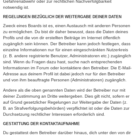
Gefahrenabwehr oder zur rechtlichen Nachverfolgbarkeit
notwendig ist.
REGELUNGEN BEZÜGLICH DER WEITERGABE DEINER DATEN
Zweck eines Boards ist es, einen Austausch mit anderen Personen
zu ermöglichen. Du bist dir daher bewusst, dass die Daten deines
Profils und die von dir erstellten Beiträge im Internet öffentlich
zugänglich sein können. Der Betreiber kann jedoch festlegen, dass
einzelne Informationen nur für einen eingeschränkten Nutzerkreis
(z. B. andere registrierte Benutzer, Administratoren etc.) zugänglich
sind. Wenn du Fragen dazu hast, suche nach entsprechenden
Informationen im Forum oder kontaktiere den Betreiber. Die E-Mail-
Adresse aus deinem Profil ist dabei jedoch nur für den Betreiber
und von ihm beauftragte Personen (Administratoren) zugänglich.
Andere als die oben genannten Daten wird der Betreiber nur mit
deiner Zustimmung an Dritte weitergeben. Dies gilt nicht, sofern er
auf Grund gesetzlicher Regelungen zur Weitergabe der Daten (z.
B. an Strafverfolgungsbehörden) verpflichtet ist oder die Daten zur
Durchsetzung rechtlicher Interessen erforderlich sind.
GESTATTUNG DER KONTAKTAUFNAHME
Du gestattest dem Betreiber darüber hinaus, dich unter den von dir