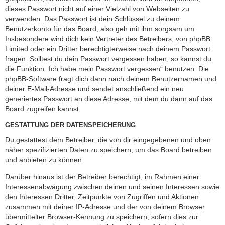
dieses Passwort nicht auf einer Vielzahl von Webseiten zu
verwenden. Das Passwort ist dein Schlüssel zu deinem
Benutzerkonto für das Board, also geh mit ihm sorgsam um.
Insbesondere wird dich kein Vertreter des Betreibers, von phpBB
Limited oder ein Dritter berechtigterweise nach deinem Passwort
fragen. Solltest du dein Passwort vergessen haben, so kannst du
die Funktion „Ich habe mein Passwort vergessen“ benutzen. Die
phpBB-Software fragt dich dann nach deinem Benutzernamen und
deiner E-Mail-Adresse und sendet anschließend ein neu
generiertes Passwort an diese Adresse, mit dem du dann auf das
Board zugreifen kannst.
GESTATTUNG DER DATENSPEICHERUNG
Du gestattest dem Betreiber, die von dir eingegebenen und oben
näher spezifizierten Daten zu speichern, um das Board betreiben
und anbieten zu können.
Darüber hinaus ist der Betreiber berechtigt, im Rahmen einer
Interessenabwägung zwischen deinen und seinen Interessen sowie
den Interessen Dritter, Zeitpunkte von Zugriffen und Aktionen
zusammen mit deiner IP-Adresse und der von deinem Browser
übermittelter Browser-Kennung zu speichern, sofern dies zur