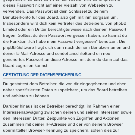
dieses Passwort nicht auf einer Vielzahl von Webseiten zu
verwenden. Das Passwort ist dein Schlüssel zu deinem
Benutzerkonto für das Board, also geh mit ihm sorgsam um.
Insbesondere wird dich kein Vertreter des Betreibers, von phpBB
Limited oder ein Dritter berechtigterweise nach deinem Passwort
fragen. Solltest du dein Passwort vergessen haben, so kannst du
die Funktion „Ich habe mein Passwort vergessen“ benutzen. Die
phpBB-Software fragt dich dann nach deinem Benutzernamen und
deiner E-Mail-Adresse und sendet anschließend ein neu
generiertes Passwort an diese Adresse, mit dem du dann auf das
Board zugreifen kannst.
GESTATTUNG DER DATENSPEICHERUNG
Du gestattest dem Betreiber, die von dir eingegebenen und oben
näher spezifizierten Daten zu speichern, um das Board betreiben
und anbieten zu können.
Darüber hinaus ist der Betreiber berechtigt, im Rahmen einer
Interessenabwägung zwischen deinen und seinen Interessen sowie
den Interessen Dritter, Zeitpunkte von Zugriffen und Aktionen
zusammen mit deiner IP-Adresse und der von deinem Browser
übermittelter Browser-Kennung zu speichern, sofern dies zur