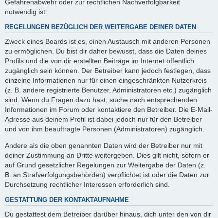
Gefahrenabwehr oder zur rechtlichen Nachverfolgbarkeit
notwendig ist.
REGELUNGEN BEZÜGLICH DER WEITERGABE DEINER DATEN
Zweck eines Boards ist es, einen Austausch mit anderen Personen
zu ermöglichen. Du bist dir daher bewusst, dass die Daten deines
Profils und die von dir erstellten Beiträge im Internet öffentlich
zugänglich sein können. Der Betreiber kann jedoch festlegen, dass
einzelne Informationen nur für einen eingeschränkten Nutzerkreis
(z. B. andere registrierte Benutzer, Administratoren etc.) zugänglich
sind. Wenn du Fragen dazu hast, suche nach entsprechenden
Informationen im Forum oder kontaktiere den Betreiber. Die E-Mail-
Adresse aus deinem Profil ist dabei jedoch nur für den Betreiber
und von ihm beauftragte Personen (Administratoren) zugänglich.
Andere als die oben genannten Daten wird der Betreiber nur mit
deiner Zustimmung an Dritte weitergeben. Dies gilt nicht, sofern er
auf Grund gesetzlicher Regelungen zur Weitergabe der Daten (z.
B. an Strafverfolgungsbehörden) verpflichtet ist oder die Daten zur
Durchsetzung rechtlicher Interessen erforderlich sind.
GESTATTUNG DER KONTAKTAUFNAHME
Du gestattest dem Betreiber darüber hinaus, dich unter den von dir