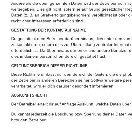
Andere als die oben genannten Daten wird der Betreiber nur mit
weitergeben. Dies gilt nicht, sofern er auf Grund gesetzlicher 
Daten (z. B. an Strafverfolgungsbehörden) verpflichtet ist oder 
rechtlicher Interessen erforderlich sind.
GESTATTUNG DER KONTAKTAUFNAHME
Du gestattest dem Betreiber darüber hinaus, dich unter den vo
zu kontaktieren, sofern dies zur Übermittlung zentraler Informat
erforderlich ist. Darüber hinaus dürfen er und andere Benutzer d
dies in deinem persönlichen Bereich gestattet hast.
GELTUNGSBEREICH DIESER RICHTLINIE
Diese Richtlinie umfasst nur den Bereich der Seiten, die die ph
der Betreiber in anderen Bereichen seiner Software weitere p
verarbeitet, wird er dich darüber gesondert informieren.
AUSKUNFTSRECHT
Der Betreiber erteilt dir auf Anfrage Auskunft, welche Daten über
Du kannst jederzeit die Löschung bzw. Sperrung deiner Daten ve
bitte den Betreiber.