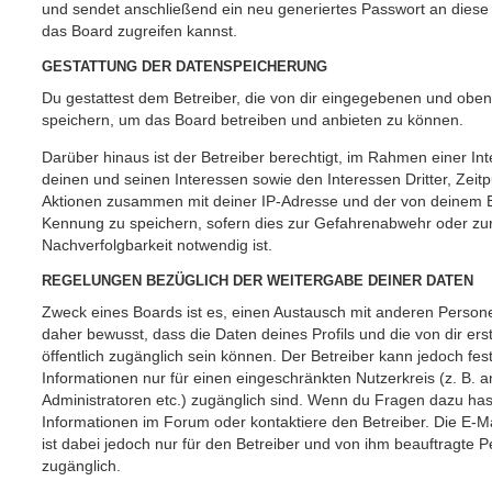
und sendet anschließend ein neu generiertes Passwort an diese
das Board zugreifen kannst.
GESTATTUNG DER DATENSPEICHERUNG
Du gestattest dem Betreiber, die von dir eingegebenen und oben
speichern, um das Board betreiben und anbieten zu können.
Darüber hinaus ist der Betreiber berechtigt, im Rahmen einer 
deinen und seinen Interessen sowie den Interessen Dritter, Zeit
Aktionen zusammen mit deiner IP-Adresse und der von deinem B
Kennung zu speichern, sofern dies zur Gefahrenabwehr oder zur
Nachverfolgbarkeit notwendig ist.
REGELUNGEN BEZÜGLICH DER WEITERGABE DEINER DATEN
Zweck eines Boards ist es, einen Austausch mit anderen Persone
daher bewusst, dass die Daten deines Profils und die von dir erst
öffentlich zugänglich sein können. Der Betreiber kann jedoch fes
Informationen nur für einen eingeschränkten Nutzerkreis (z. B. an
Administratoren etc.) zugänglich sind. Wenn du Fragen dazu ha
Informationen im Forum oder kontaktiere den Betreiber. Die E-M
ist dabei jedoch nur für den Betreiber und von ihm beauftragte 
zugänglich.