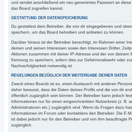
und sendet anschließend ein neu generiertes Passwort an diese
das Board zugreifen kannst.
GESTATTUNG DER DATENSPEICHERUNG
Du gestattest dem Betreiber, die von dir eingegebenen und oben
speichern, um das Board betreiben und anbieten zu können.
Darüber hinaus ist der Betreiber berechtigt, im Rahmen einer 
deinen und seinen Interessen sowie den Interessen Dritter, Zeit
Aktionen zusammen mit deiner IP-Adresse und der von deinem B
Kennung zu speichern, sofern dies zur Gefahrenabwehr oder zur
Nachverfolgbarkeit notwendig ist.
REGELUNGEN BEZÜGLICH DER WEITERGABE DEINER DATEN
Zweck eines Boards ist es, einen Austausch mit anderen Persone
daher bewusst, dass die Daten deines Profils und die von dir erst
öffentlich zugänglich sein können. Der Betreiber kann jedoch fes
Informationen nur für einen eingeschränkten Nutzerkreis (z. B. an
Administratoren etc.) zugänglich sind. Wenn du Fragen dazu ha
Informationen im Forum oder kontaktiere den Betreiber. Die E-M
ist dabei jedoch nur für den Betreiber und von ihm beauftragte 
zugänglich.