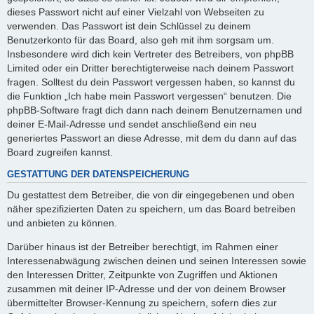
dieses Passwort nicht auf einer Vielzahl von Webseiten zu
verwenden. Das Passwort ist dein Schlüssel zu deinem
Benutzerkonto für das Board, also geh mit ihm sorgsam um.
Insbesondere wird dich kein Vertreter des Betreibers, von phpBB
Limited oder ein Dritter berechtigterweise nach deinem Passwort
fragen. Solltest du dein Passwort vergessen haben, so kannst du
die Funktion „Ich habe mein Passwort vergessen“ benutzen. Die
phpBB-Software fragt dich dann nach deinem Benutzernamen und
deiner E-Mail-Adresse und sendet anschließend ein neu
generiertes Passwort an diese Adresse, mit dem du dann auf das
Board zugreifen kannst.
GESTATTUNG DER DATENSPEICHERUNG
Du gestattest dem Betreiber, die von dir eingegebenen und oben
näher spezifizierten Daten zu speichern, um das Board betreiben
und anbieten zu können.
Darüber hinaus ist der Betreiber berechtigt, im Rahmen einer
Interessenabwägung zwischen deinen und seinen Interessen sowie
den Interessen Dritter, Zeitpunkte von Zugriffen und Aktionen
zusammen mit deiner IP-Adresse und der von deinem Browser
übermittelter Browser-Kennung zu speichern, sofern dies zur