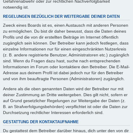
Gefahrenabwehr oder zur rechtlichen Nachverfolgbarkeit
notwendig ist.
REGELUNGEN BEZÜGLICH DER WEITERGABE DEINER DATEN
Zweck eines Boards ist es, einen Austausch mit anderen Personen
zu ermöglichen. Du bist dir daher bewusst, dass die Daten deines
Profils und die von dir erstellten Beiträge im Internet öffentlich
zugänglich sein können. Der Betreiber kann jedoch festlegen, dass
einzelne Informationen nur für einen eingeschränkten Nutzerkreis
(z. B. andere registrierte Benutzer, Administratoren etc.) zugänglich
sind. Wenn du Fragen dazu hast, suche nach entsprechenden
Informationen im Forum oder kontaktiere den Betreiber. Die E-Mail-
Adresse aus deinem Profil ist dabei jedoch nur für den Betreiber
und von ihm beauftragte Personen (Administratoren) zugänglich.
Andere als die oben genannten Daten wird der Betreiber nur mit
deiner Zustimmung an Dritte weitergeben. Dies gilt nicht, sofern er
auf Grund gesetzlicher Regelungen zur Weitergabe der Daten (z.
B. an Strafverfolgungsbehörden) verpflichtet ist oder die Daten zur
Durchsetzung rechtlicher Interessen erforderlich sind.
GESTATTUNG DER KONTAKTAUFNAHME
Du gestattest dem Betreiber darüber hinaus, dich unter den von dir