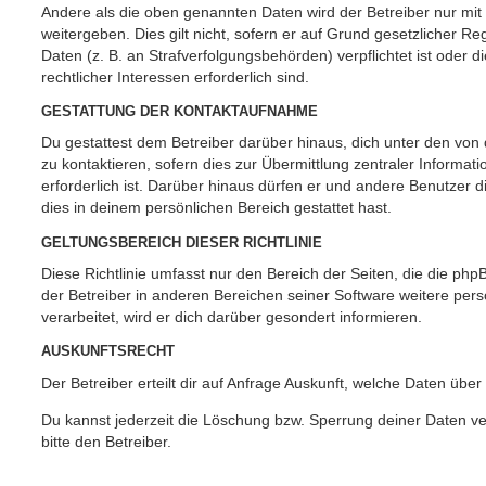
Andere als die oben genannten Daten wird der Betreiber nur mit
weitergeben. Dies gilt nicht, sofern er auf Grund gesetzlicher 
Daten (z. B. an Strafverfolgungsbehörden) verpflichtet ist oder 
rechtlicher Interessen erforderlich sind.
GESTATTUNG DER KONTAKTAUFNAHME
Du gestattest dem Betreiber darüber hinaus, dich unter den vo
zu kontaktieren, sofern dies zur Übermittlung zentraler Informat
erforderlich ist. Darüber hinaus dürfen er und andere Benutzer d
dies in deinem persönlichen Bereich gestattet hast.
GELTUNGSBEREICH DIESER RICHTLINIE
Diese Richtlinie umfasst nur den Bereich der Seiten, die die ph
der Betreiber in anderen Bereichen seiner Software weitere p
verarbeitet, wird er dich darüber gesondert informieren.
AUSKUNFTSRECHT
Der Betreiber erteilt dir auf Anfrage Auskunft, welche Daten über
Du kannst jederzeit die Löschung bzw. Sperrung deiner Daten ve
bitte den Betreiber.