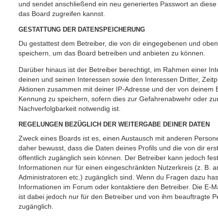
und sendet anschließend ein neu generiertes Passwort an diese
das Board zugreifen kannst.
GESTATTUNG DER DATENSPEICHERUNG
Du gestattest dem Betreiber, die von dir eingegebenen und oben
speichern, um das Board betreiben und anbieten zu können.
Darüber hinaus ist der Betreiber berechtigt, im Rahmen einer 
deinen und seinen Interessen sowie den Interessen Dritter, Zeit
Aktionen zusammen mit deiner IP-Adresse und der von deinem B
Kennung zu speichern, sofern dies zur Gefahrenabwehr oder zur
Nachverfolgbarkeit notwendig ist.
REGELUNGEN BEZÜGLICH DER WEITERGABE DEINER DATEN
Zweck eines Boards ist es, einen Austausch mit anderen Persone
daher bewusst, dass die Daten deines Profils und die von dir erst
öffentlich zugänglich sein können. Der Betreiber kann jedoch fes
Informationen nur für einen eingeschränkten Nutzerkreis (z. B. an
Administratoren etc.) zugänglich sind. Wenn du Fragen dazu ha
Informationen im Forum oder kontaktiere den Betreiber. Die E-M
ist dabei jedoch nur für den Betreiber und von ihm beauftragte 
zugänglich.