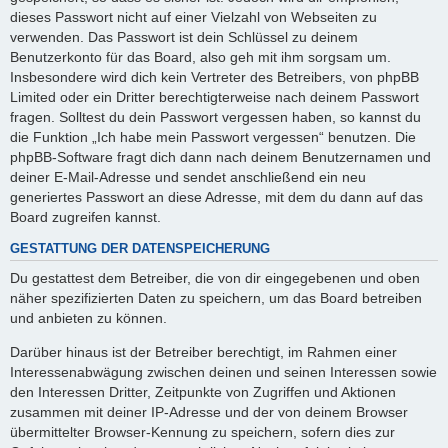
dieses Passwort nicht auf einer Vielzahl von Webseiten zu
verwenden. Das Passwort ist dein Schlüssel zu deinem
Benutzerkonto für das Board, also geh mit ihm sorgsam um.
Insbesondere wird dich kein Vertreter des Betreibers, von phpBB
Limited oder ein Dritter berechtigterweise nach deinem Passwort
fragen. Solltest du dein Passwort vergessen haben, so kannst du
die Funktion „Ich habe mein Passwort vergessen“ benutzen. Die
phpBB-Software fragt dich dann nach deinem Benutzernamen und
deiner E-Mail-Adresse und sendet anschließend ein neu
generiertes Passwort an diese Adresse, mit dem du dann auf das
Board zugreifen kannst.
GESTATTUNG DER DATENSPEICHERUNG
Du gestattest dem Betreiber, die von dir eingegebenen und oben
näher spezifizierten Daten zu speichern, um das Board betreiben
und anbieten zu können.
Darüber hinaus ist der Betreiber berechtigt, im Rahmen einer
Interessenabwägung zwischen deinen und seinen Interessen sowie
den Interessen Dritter, Zeitpunkte von Zugriffen und Aktionen
zusammen mit deiner IP-Adresse und der von deinem Browser
übermittelter Browser-Kennung zu speichern, sofern dies zur