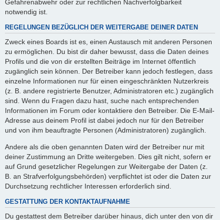
Gefahrenabwehr oder zur rechtlichen Nachverfolgbarkeit
notwendig ist.
REGELUNGEN BEZÜGLICH DER WEITERGABE DEINER DATEN
Zweck eines Boards ist es, einen Austausch mit anderen Personen
zu ermöglichen. Du bist dir daher bewusst, dass die Daten deines
Profils und die von dir erstellten Beiträge im Internet öffentlich
zugänglich sein können. Der Betreiber kann jedoch festlegen, dass
einzelne Informationen nur für einen eingeschränkten Nutzerkreis
(z. B. andere registrierte Benutzer, Administratoren etc.) zugänglich
sind. Wenn du Fragen dazu hast, suche nach entsprechenden
Informationen im Forum oder kontaktiere den Betreiber. Die E-Mail-
Adresse aus deinem Profil ist dabei jedoch nur für den Betreiber
und von ihm beauftragte Personen (Administratoren) zugänglich.
Andere als die oben genannten Daten wird der Betreiber nur mit
deiner Zustimmung an Dritte weitergeben. Dies gilt nicht, sofern er
auf Grund gesetzlicher Regelungen zur Weitergabe der Daten (z.
B. an Strafverfolgungsbehörden) verpflichtet ist oder die Daten zur
Durchsetzung rechtlicher Interessen erforderlich sind.
GESTATTUNG DER KONTAKTAUFNAHME
Du gestattest dem Betreiber darüber hinaus, dich unter den von dir