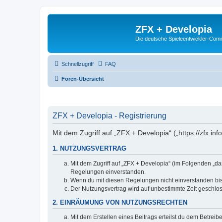
ZFX + Developia
Die deutsche Spieleentwickler-Comm
Schnellzugriff
FAQ
Foren-Übersicht
ZFX + Developia - Registrierung
Mit dem Zugriff auf „ZFX + Developia“ („https://zfx.i
1. NUTZUNGSVERTRAG
Mit dem Zugriff auf „ZFX + Developia“ (im Folgenden „da
Regelungen einverstanden.
Wenn du mit diesen Regelungen nicht einverstanden bist,
Der Nutzungsvertrag wird auf unbestimmte Zeit geschlos
2. EINRÄUMUNG VON NUTZUNGSRECHTEN
Mit dem Erstellen eines Beitrags erteilst du dem Betrei