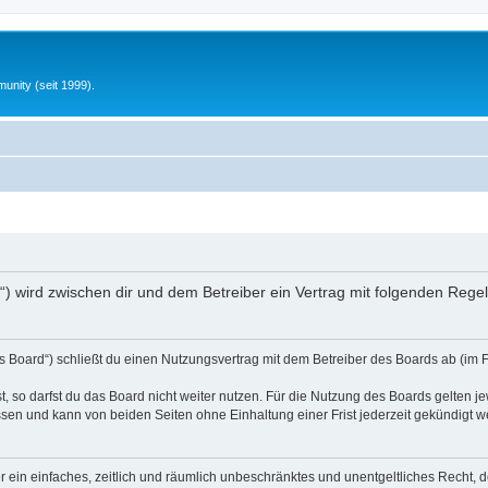
unity (seit 1999).
nfo“) wird zwischen dir und dem Betreiber ein Vertrag mit folgenden Reg
s Board“) schließt du einen Nutzungsvertrag mit dem Betreiber des Boards ab (im 
 so darfst du das Board nicht weiter nutzen. Für die Nutzung des Boards gelten jew
sen und kann von beiden Seiten ohne Einhaltung einer Frist jederzeit gekündigt w
ber ein einfaches, zeitlich und räumlich unbeschränktes und unentgeltliches Recht