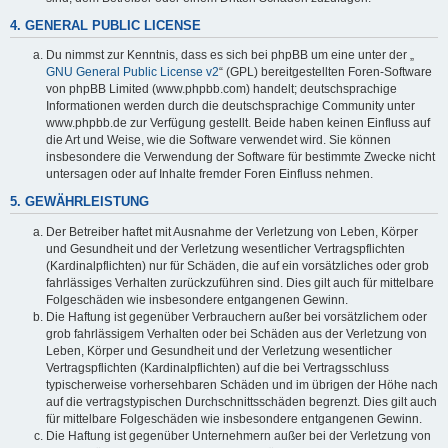
4. GENERAL PUBLIC LICENSE
Du nimmst zur Kenntnis, dass es sich bei phpBB um eine unter der „
GNU General Public License v2
“ (GPL) bereitgestellten Foren-Software
von phpBB Limited (www.phpbb.com) handelt; deutschsprachige
Informationen werden durch die deutschsprachige Community unter
www.phpbb.de zur Verfügung gestellt. Beide haben keinen Einfluss auf
die Art und Weise, wie die Software verwendet wird. Sie können
insbesondere die Verwendung der Software für bestimmte Zwecke nicht
untersagen oder auf Inhalte fremder Foren Einfluss nehmen.
5. GEWÄHRLEISTUNG
Der Betreiber haftet mit Ausnahme der Verletzung von Leben, Körper
und Gesundheit und der Verletzung wesentlicher Vertragspflichten
(Kardinalpflichten) nur für Schäden, die auf ein vorsätzliches oder grob
fahrlässiges Verhalten zurückzuführen sind. Dies gilt auch für mittelbare
Folgeschäden wie insbesondere entgangenen Gewinn.
Die Haftung ist gegenüber Verbrauchern außer bei vorsätzlichem oder
grob fahrlässigem Verhalten oder bei Schäden aus der Verletzung von
Leben, Körper und Gesundheit und der Verletzung wesentlicher
Vertragspflichten (Kardinalpflichten) auf die bei Vertragsschluss
typischerweise vorhersehbaren Schäden und im übrigen der Höhe nach
auf die vertragstypischen Durchschnittsschäden begrenzt. Dies gilt auch
für mittelbare Folgeschäden wie insbesondere entgangenen Gewinn.
Die Haftung ist gegenüber Unternehmern außer bei der Verletzung von