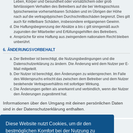
Leben, Körper und Gesundheit oder vorsätzlichem oder grob
fahrlässigem Verhalten des Betreibers auf die bei Vertragsschluss
typischerweise vorhersehbaren Schäden und im Übrigen der Höhe
nach auf die vertragstypischen Durchschnittsschäden begrenzt. Dies gilt
auch für mittelbare Schäden, insbesondere entgangenen Gewinn.
Die Haftungsbegrenzung der Absätze a bis c gilt sinngemäß auch
zugunsten der Mitarbeiter und Erfüllungsgehilfen des Betreibers.
Ansprüche für eine Haftung aus zwingendem nationalem Recht bleiben
unberührt.
6. ÄNDERUNGSVORBEHALT
Der Betreiber ist berechtigt, die Nutzungsbedingungen und die
Datenschutzerklärung zu ändern. Die Änderung wird dem Nutzer per E-
Mail mitgeteilt.
Der Nutzer ist berechtigt, den Änderungen zu widersprechen. Im Falle
des Widerspruchs erlischt das zwischen dem Betreiber und dem Nutzer
bestehende Vertragsverhältnis mit sofortiger Wirkung.
Die Änderungen gelten als anerkannt und verbindlich, wenn der Nutzer
den Änderungen zugestimmt hat.
Informationen über den Umgang mit deinen persönlichen Daten
sind in der Datenschutzerklärung enthalten.
Diese Website nutzt Cookies, um dir den
bestmöglichen Komfort bei der Nutzung zu