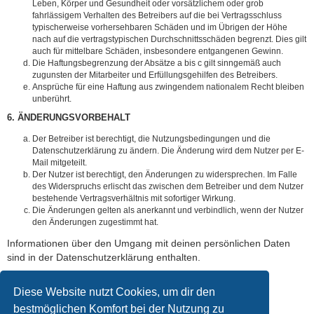
Leben, Körper und Gesundheit oder vorsätzlichem oder grob
fahrlässigem Verhalten des Betreibers auf die bei Vertragsschluss
typischerweise vorhersehbaren Schäden und im Übrigen der Höhe
nach auf die vertragstypischen Durchschnittsschäden begrenzt. Dies gilt
auch für mittelbare Schäden, insbesondere entgangenen Gewinn.
Die Haftungsbegrenzung der Absätze a bis c gilt sinngemäß auch
zugunsten der Mitarbeiter und Erfüllungsgehilfen des Betreibers.
Ansprüche für eine Haftung aus zwingendem nationalem Recht bleiben
unberührt.
6. ÄNDERUNGSVORBEHALT
Der Betreiber ist berechtigt, die Nutzungsbedingungen und die
Datenschutzerklärung zu ändern. Die Änderung wird dem Nutzer per E-
Mail mitgeteilt.
Der Nutzer ist berechtigt, den Änderungen zu widersprechen. Im Falle
des Widerspruchs erlischt das zwischen dem Betreiber und dem Nutzer
bestehende Vertragsverhältnis mit sofortiger Wirkung.
Die Änderungen gelten als anerkannt und verbindlich, wenn der Nutzer
den Änderungen zugestimmt hat.
Informationen über den Umgang mit deinen persönlichen Daten
sind in der Datenschutzerklärung enthalten.
Diese Website nutzt Cookies, um dir den
bestmöglichen Komfort bei der Nutzung zu