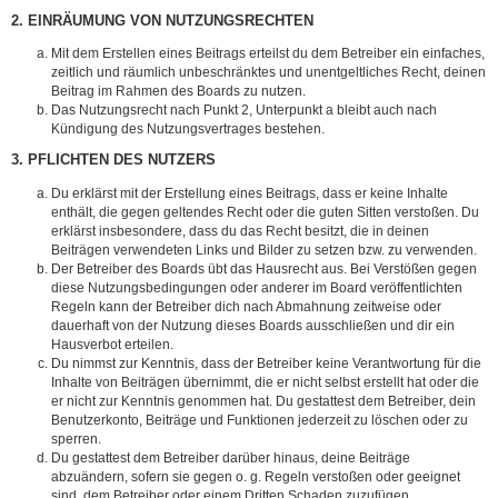
2. EINRÄUMUNG VON NUTZUNGSRECHTEN
Mit dem Erstellen eines Beitrags erteilst du dem Betreiber ein einfaches,
zeitlich und räumlich unbeschränktes und unentgeltliches Recht, deinen
Beitrag im Rahmen des Boards zu nutzen.
Das Nutzungsrecht nach Punkt 2, Unterpunkt a bleibt auch nach
Kündigung des Nutzungsvertrages bestehen.
3. PFLICHTEN DES NUTZERS
Du erklärst mit der Erstellung eines Beitrags, dass er keine Inhalte
enthält, die gegen geltendes Recht oder die guten Sitten verstoßen. Du
erklärst insbesondere, dass du das Recht besitzt, die in deinen
Beiträgen verwendeten Links und Bilder zu setzen bzw. zu verwenden.
Der Betreiber des Boards übt das Hausrecht aus. Bei Verstößen gegen
diese Nutzungsbedingungen oder anderer im Board veröffentlichten
Regeln kann der Betreiber dich nach Abmahnung zeitweise oder
dauerhaft von der Nutzung dieses Boards ausschließen und dir ein
Hausverbot erteilen.
Du nimmst zur Kenntnis, dass der Betreiber keine Verantwortung für die
Inhalte von Beiträgen übernimmt, die er nicht selbst erstellt hat oder die
er nicht zur Kenntnis genommen hat. Du gestattest dem Betreiber, dein
Benutzerkonto, Beiträge und Funktionen jederzeit zu löschen oder zu
sperren.
Du gestattest dem Betreiber darüber hinaus, deine Beiträge
abzuändern, sofern sie gegen o. g. Regeln verstoßen oder geeignet
sind, dem Betreiber oder einem Dritten Schaden zuzufügen.