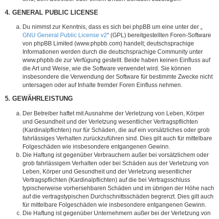
4. GENERAL PUBLIC LICENSE
Du nimmst zur Kenntnis, dass es sich bei phpBB um eine unter der „
GNU General Public License v2
“ (GPL) bereitgestellten Foren-Software
von phpBB Limited (www.phpbb.com) handelt; deutschsprachige
Informationen werden durch die deutschsprachige Community unter
www.phpbb.de zur Verfügung gestellt. Beide haben keinen Einfluss auf
die Art und Weise, wie die Software verwendet wird. Sie können
insbesondere die Verwendung der Software für bestimmte Zwecke nicht
untersagen oder auf Inhalte fremder Foren Einfluss nehmen.
5. GEWÄHRLEISTUNG
Der Betreiber haftet mit Ausnahme der Verletzung von Leben, Körper
und Gesundheit und der Verletzung wesentlicher Vertragspflichten
(Kardinalpflichten) nur für Schäden, die auf ein vorsätzliches oder grob
fahrlässiges Verhalten zurückzuführen sind. Dies gilt auch für mittelbare
Folgeschäden wie insbesondere entgangenen Gewinn.
Die Haftung ist gegenüber Verbrauchern außer bei vorsätzlichem oder
grob fahrlässigem Verhalten oder bei Schäden aus der Verletzung von
Leben, Körper und Gesundheit und der Verletzung wesentlicher
Vertragspflichten (Kardinalpflichten) auf die bei Vertragsschluss
typischerweise vorhersehbaren Schäden und im übrigen der Höhe nach
auf die vertragstypischen Durchschnittsschäden begrenzt. Dies gilt auch
für mittelbare Folgeschäden wie insbesondere entgangenen Gewinn.
Die Haftung ist gegenüber Unternehmern außer bei der Verletzung von