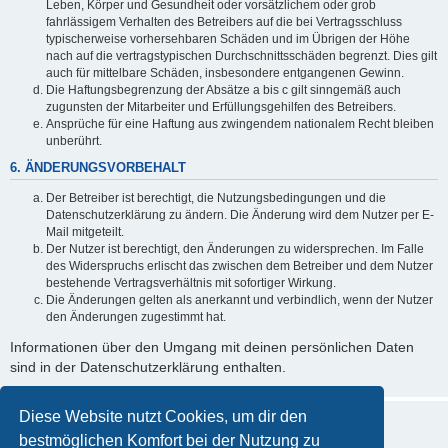
Leben, Körper und Gesundheit oder vorsätzlichem oder grob
fahrlässigem Verhalten des Betreibers auf die bei Vertragsschluss
typischerweise vorhersehbaren Schäden und im Übrigen der Höhe
nach auf die vertragstypischen Durchschnittsschäden begrenzt. Dies gilt
auch für mittelbare Schäden, insbesondere entgangenen Gewinn.
Die Haftungsbegrenzung der Absätze a bis c gilt sinngemäß auch
zugunsten der Mitarbeiter und Erfüllungsgehilfen des Betreibers.
Ansprüche für eine Haftung aus zwingendem nationalem Recht bleiben
unberührt.
6. ÄNDERUNGSVORBEHALT
Der Betreiber ist berechtigt, die Nutzungsbedingungen und die
Datenschutzerklärung zu ändern. Die Änderung wird dem Nutzer per E-
Mail mitgeteilt.
Der Nutzer ist berechtigt, den Änderungen zu widersprechen. Im Falle
des Widerspruchs erlischt das zwischen dem Betreiber und dem Nutzer
bestehende Vertragsverhältnis mit sofortiger Wirkung.
Die Änderungen gelten als anerkannt und verbindlich, wenn der Nutzer
den Änderungen zugestimmt hat.
Informationen über den Umgang mit deinen persönlichen Daten
sind in der Datenschutzerklärung enthalten.
Diese Website nutzt Cookies, um dir den
bestmöglichen Komfort bei der Nutzung zu