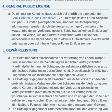
4. GENERAL PUBLIC LICENSE
Du nimmst zur Kenntnis, dass es sich bei phpBB um eine unter der „
GNU General Public License v2
“ (GPL) bereitgestellten Foren-Software
von phpBB Limited (www.phpbb.com) handelt; deutschsprachige
Informationen werden durch die deutschsprachige Community unter
www.phpbb.de zur Verfügung gestellt. Beide haben keinen Einfluss auf
die Art und Weise, wie die Software verwendet wird. Sie können
insbesondere die Verwendung der Software für bestimmte Zwecke nicht
untersagen oder auf Inhalte fremder Foren Einfluss nehmen.
5. GEWÄHRLEISTUNG
Der Betreiber haftet mit Ausnahme der Verletzung von Leben, Körper
und Gesundheit und der Verletzung wesentlicher Vertragspflichten
(Kardinalpflichten) nur für Schäden, die auf ein vorsätzliches oder grob
fahrlässiges Verhalten zurückzuführen sind. Dies gilt auch für mittelbare
Folgeschäden wie insbesondere entgangenen Gewinn.
Die Haftung ist gegenüber Verbrauchern außer bei vorsätzlichem oder
grob fahrlässigem Verhalten oder bei Schäden aus der Verletzung von
Leben, Körper und Gesundheit und der Verletzung wesentlicher
Vertragspflichten (Kardinalpflichten) auf die bei Vertragsschluss
typischerweise vorhersehbaren Schäden und im übrigen der Höhe nach
auf die vertragstypischen Durchschnittsschäden begrenzt. Dies gilt auch
für mittelbare Folgeschäden wie insbesondere entgangenen Gewinn.
Die Haftung ist gegenüber Unternehmern außer bei der Verletzung von