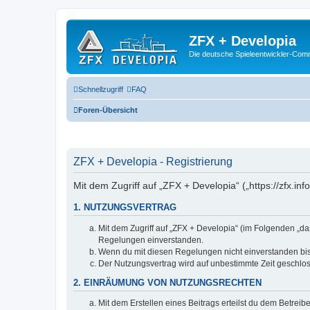
ZFX + Developia
Die deutsche Spieleentwickler-Comm
Schnellzugriff
FAQ
Foren-Übersicht
ZFX + Developia - Registrierung
Mit dem Zugriff auf „ZFX + Developia“ („https://zfx.i
1. NUTZUNGSVERTRAG
Mit dem Zugriff auf „ZFX + Developia“ (im Folgenden „da
Regelungen einverstanden.
Wenn du mit diesen Regelungen nicht einverstanden bist,
Der Nutzungsvertrag wird auf unbestimmte Zeit geschlos
2. EINRÄUMUNG VON NUTZUNGSRECHTEN
Mit dem Erstellen eines Beitrags erteilst du dem Betrei