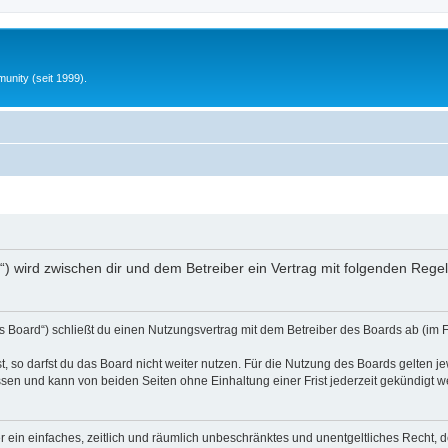
unity (seit 1999).
nfo“) wird zwischen dir und dem Betreiber ein Vertrag mit folgenden Reg
s Board“) schließt du einen Nutzungsvertrag mit dem Betreiber des Boards ab (im 
 so darfst du das Board nicht weiter nutzen. Für die Nutzung des Boards gelten jew
sen und kann von beiden Seiten ohne Einhaltung einer Frist jederzeit gekündigt w
ber ein einfaches, zeitlich und räumlich unbeschränktes und unentgeltliches Recht