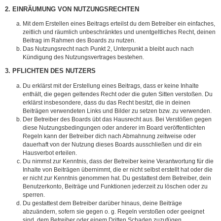
2. EINRÄUMUNG VON NUTZUNGSRECHTEN
Mit dem Erstellen eines Beitrags erteilst du dem Betreiber ein einfaches,
zeitlich und räumlich unbeschränktes und unentgeltliches Recht, deinen
Beitrag im Rahmen des Boards zu nutzen.
Das Nutzungsrecht nach Punkt 2, Unterpunkt a bleibt auch nach
Kündigung des Nutzungsvertrages bestehen.
3. PFLICHTEN DES NUTZERS
Du erklärst mit der Erstellung eines Beitrags, dass er keine Inhalte
enthält, die gegen geltendes Recht oder die guten Sitten verstoßen. Du
erklärst insbesondere, dass du das Recht besitzt, die in deinen
Beiträgen verwendeten Links und Bilder zu setzen bzw. zu verwenden.
Der Betreiber des Boards übt das Hausrecht aus. Bei Verstößen gegen
diese Nutzungsbedingungen oder anderer im Board veröffentlichten
Regeln kann der Betreiber dich nach Abmahnung zeitweise oder
dauerhaft von der Nutzung dieses Boards ausschließen und dir ein
Hausverbot erteilen.
Du nimmst zur Kenntnis, dass der Betreiber keine Verantwortung für die
Inhalte von Beiträgen übernimmt, die er nicht selbst erstellt hat oder die
er nicht zur Kenntnis genommen hat. Du gestattest dem Betreiber, dein
Benutzerkonto, Beiträge und Funktionen jederzeit zu löschen oder zu
sperren.
Du gestattest dem Betreiber darüber hinaus, deine Beiträge
abzuändern, sofern sie gegen o. g. Regeln verstoßen oder geeignet
sind, dem Betreiber oder einem Dritten Schaden zuzufügen.