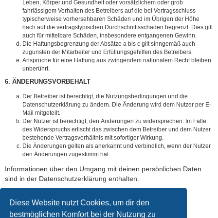
Leben, Körper und Gesundheit oder vorsätzlichem oder grob
fahrlässigem Verhalten des Betreibers auf die bei Vertragsschluss
typischerweise vorhersehbaren Schäden und im Übrigen der Höhe
nach auf die vertragstypischen Durchschnittsschäden begrenzt. Dies gilt
auch für mittelbare Schäden, insbesondere entgangenen Gewinn.
Die Haftungsbegrenzung der Absätze a bis c gilt sinngemäß auch
zugunsten der Mitarbeiter und Erfüllungsgehilfen des Betreibers.
Ansprüche für eine Haftung aus zwingendem nationalem Recht bleiben
unberührt.
6. ÄNDERUNGSVORBEHALT
Der Betreiber ist berechtigt, die Nutzungsbedingungen und die
Datenschutzerklärung zu ändern. Die Änderung wird dem Nutzer per E-
Mail mitgeteilt.
Der Nutzer ist berechtigt, den Änderungen zu widersprechen. Im Falle
des Widerspruchs erlischt das zwischen dem Betreiber und dem Nutzer
bestehende Vertragsverhältnis mit sofortiger Wirkung.
Die Änderungen gelten als anerkannt und verbindlich, wenn der Nutzer
den Änderungen zugestimmt hat.
Informationen über den Umgang mit deinen persönlichen Daten
sind in der Datenschutzerklärung enthalten.
Diese Website nutzt Cookies, um dir den
bestmöglichen Komfort bei der Nutzung zu