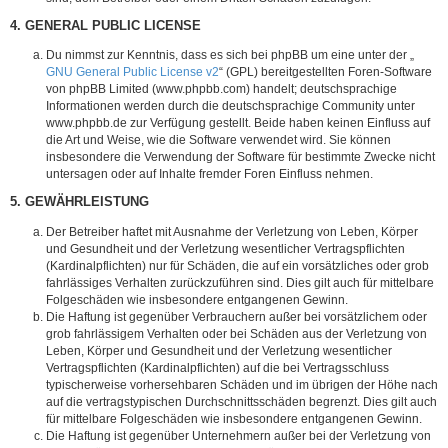
4. GENERAL PUBLIC LICENSE
Du nimmst zur Kenntnis, dass es sich bei phpBB um eine unter der „
GNU General Public License v2
“ (GPL) bereitgestellten Foren-Software
von phpBB Limited (www.phpbb.com) handelt; deutschsprachige
Informationen werden durch die deutschsprachige Community unter
www.phpbb.de zur Verfügung gestellt. Beide haben keinen Einfluss auf
die Art und Weise, wie die Software verwendet wird. Sie können
insbesondere die Verwendung der Software für bestimmte Zwecke nicht
untersagen oder auf Inhalte fremder Foren Einfluss nehmen.
5. GEWÄHRLEISTUNG
Der Betreiber haftet mit Ausnahme der Verletzung von Leben, Körper
und Gesundheit und der Verletzung wesentlicher Vertragspflichten
(Kardinalpflichten) nur für Schäden, die auf ein vorsätzliches oder grob
fahrlässiges Verhalten zurückzuführen sind. Dies gilt auch für mittelbare
Folgeschäden wie insbesondere entgangenen Gewinn.
Die Haftung ist gegenüber Verbrauchern außer bei vorsätzlichem oder
grob fahrlässigem Verhalten oder bei Schäden aus der Verletzung von
Leben, Körper und Gesundheit und der Verletzung wesentlicher
Vertragspflichten (Kardinalpflichten) auf die bei Vertragsschluss
typischerweise vorhersehbaren Schäden und im übrigen der Höhe nach
auf die vertragstypischen Durchschnittsschäden begrenzt. Dies gilt auch
für mittelbare Folgeschäden wie insbesondere entgangenen Gewinn.
Die Haftung ist gegenüber Unternehmern außer bei der Verletzung von