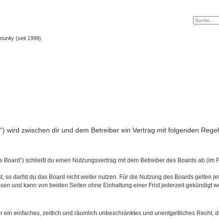
unity (seit 1999).
nfo“) wird zwischen dir und dem Betreiber ein Vertrag mit folgenden Reg
s Board“) schließt du einen Nutzungsvertrag mit dem Betreiber des Boards ab (im 
 so darfst du das Board nicht weiter nutzen. Für die Nutzung des Boards gelten jew
sen und kann von beiden Seiten ohne Einhaltung einer Frist jederzeit gekündigt w
ber ein einfaches, zeitlich und räumlich unbeschränktes und unentgeltliches Recht