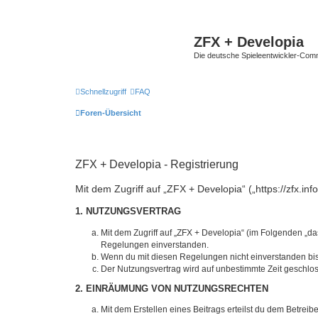
ZFX + Developia
Die deutsche Spieleentwickler-Comm
Schnellzugriff
FAQ
Foren-Übersicht
ZFX + Developia - Registrierung
Mit dem Zugriff auf „ZFX + Developia“ („https://zfx.i
1. NUTZUNGSVERTRAG
Mit dem Zugriff auf „ZFX + Developia“ (im Folgenden „da
Regelungen einverstanden.
Wenn du mit diesen Regelungen nicht einverstanden bist,
Der Nutzungsvertrag wird auf unbestimmte Zeit geschlos
2. EINRÄUMUNG VON NUTZUNGSRECHTEN
Mit dem Erstellen eines Beitrags erteilst du dem Betrei