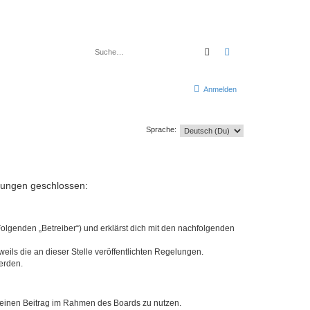
Suche
Erweiterte Suche
Anmelden
Sprache:
elungen geschlossen:
Folgenden „Betreiber“) und erklärst dich mit den nachfolgenden
eils die an dieser Stelle veröffentlichten Regelungen.
erden.
, deinen Beitrag im Rahmen des Boards zu nutzen.