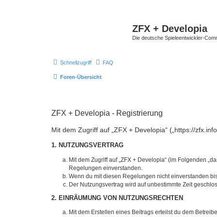
ZFX + Developia
Die deutsche Spieleentwickler-Comm
Schnellzugriff
FAQ
Foren-Übersicht
ZFX + Developia - Registrierung
Mit dem Zugriff auf „ZFX + Developia“ („https://zfx.i
1. NUTZUNGSVERTRAG
Mit dem Zugriff auf „ZFX + Developia“ (im Folgenden „da
Regelungen einverstanden.
Wenn du mit diesen Regelungen nicht einverstanden bist,
Der Nutzungsvertrag wird auf unbestimmte Zeit geschlos
2. EINRÄUMUNG VON NUTZUNGSRECHTEN
Mit dem Erstellen eines Beitrags erteilst du dem Betrei