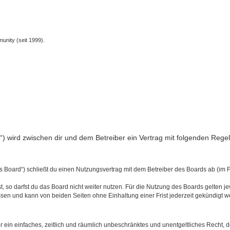
unity (seit 1999).
nfo“) wird zwischen dir und dem Betreiber ein Vertrag mit folgenden Reg
s Board“) schließt du einen Nutzungsvertrag mit dem Betreiber des Boards ab (im 
 so darfst du das Board nicht weiter nutzen. Für die Nutzung des Boards gelten jew
sen und kann von beiden Seiten ohne Einhaltung einer Frist jederzeit gekündigt w
ber ein einfaches, zeitlich und räumlich unbeschränktes und unentgeltliches Recht