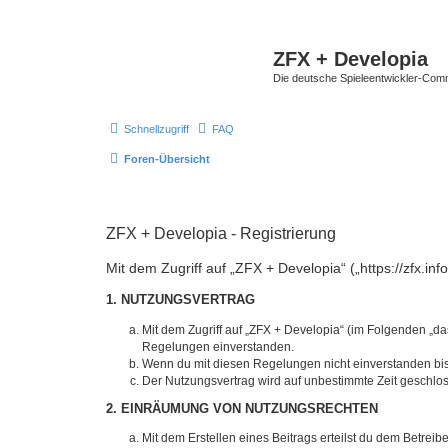
ZFX + Developia
Die deutsche Spieleentwickler-Comm
Schnellzugriff
FAQ
Foren-Übersicht
ZFX + Developia - Registrierung
Mit dem Zugriff auf „ZFX + Developia“ („https://zfx.i
1. NUTZUNGSVERTRAG
Mit dem Zugriff auf „ZFX + Developia“ (im Folgenden „da
Regelungen einverstanden.
Wenn du mit diesen Regelungen nicht einverstanden bist,
Der Nutzungsvertrag wird auf unbestimmte Zeit geschlos
2. EINRÄUMUNG VON NUTZUNGSRECHTEN
Mit dem Erstellen eines Beitrags erteilst du dem Betrei