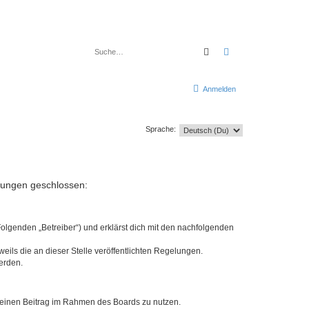
Suche
Erweiterte Suche
Anmelden
Sprache:
elungen geschlossen:
Folgenden „Betreiber“) und erklärst dich mit den nachfolgenden
eils die an dieser Stelle veröffentlichten Regelungen.
erden.
, deinen Beitrag im Rahmen des Boards zu nutzen.