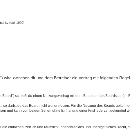
unity (seit 1999).
nfo“) wird zwischen dir und dem Betreiber ein Vertrag mit folgenden Reg
s Board“) schließt du einen Nutzungsvertrag mit dem Betreiber des Boards ab (im 
 so darfst du das Board nicht weiter nutzen. Für die Nutzung des Boards gelten jew
sen und kann von beiden Seiten ohne Einhaltung einer Frist jederzeit gekündigt w
ber ein einfaches, zeitlich und räumlich unbeschränktes und unentgeltliches Recht