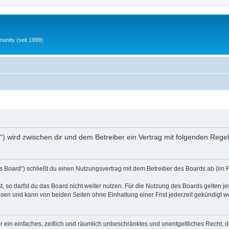
unity (seit 1999).
nfo“) wird zwischen dir und dem Betreiber ein Vertrag mit folgenden Reg
s Board“) schließt du einen Nutzungsvertrag mit dem Betreiber des Boards ab (im 
 so darfst du das Board nicht weiter nutzen. Für die Nutzung des Boards gelten jew
sen und kann von beiden Seiten ohne Einhaltung einer Frist jederzeit gekündigt w
ber ein einfaches, zeitlich und räumlich unbeschränktes und unentgeltliches Recht