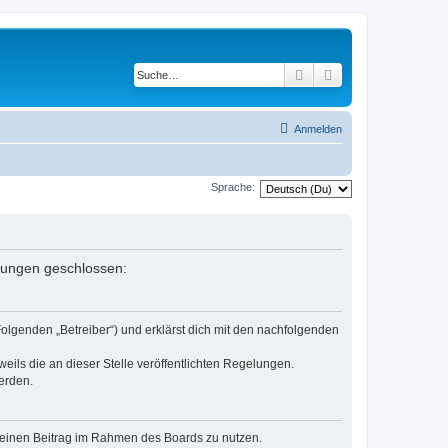
Suche
Erweiterte Suche
Anmelden
Sprache:
elungen geschlossen:
Folgenden „Betreiber“) und erklärst dich mit den nachfolgenden
eils die an dieser Stelle veröffentlichten Regelungen.
erden.
, deinen Beitrag im Rahmen des Boards zu nutzen.