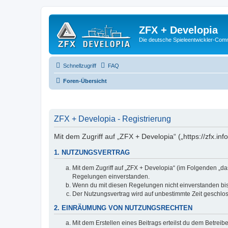
ZFX + Developia
Die deutsche Spieleentwickler-Comm
Schnellzugriff
FAQ
Foren-Übersicht
ZFX + Developia - Registrierung
Mit dem Zugriff auf „ZFX + Developia“ („https://zfx.i
1. NUTZUNGSVERTRAG
Mit dem Zugriff auf „ZFX + Developia“ (im Folgenden „da
Regelungen einverstanden.
Wenn du mit diesen Regelungen nicht einverstanden bist,
Der Nutzungsvertrag wird auf unbestimmte Zeit geschlos
2. EINRÄUMUNG VON NUTZUNGSRECHTEN
Mit dem Erstellen eines Beitrags erteilst du dem Betrei